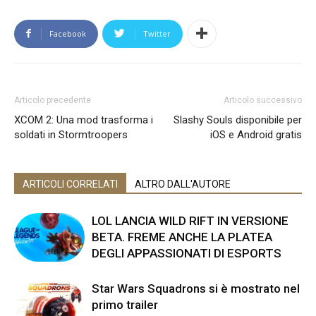
Facebook
Twitter
Articolo precedente
Articolo successivo
XCOM 2: Una mod trasforma i
Slashy Souls disponibile per
soldati in Stormtroopers
iOS e Android gratis
ARTICOLI CORRELATI
ALTRO DALL'AUTORE
LOL LANCIA WILD RIFT IN VERSIONE
BETA. FREME ANCHE LA PLATEA
DEGLI APPASSIONATI DI ESPORTS
Star Wars Squadrons si è mostrato nel
primo trailer