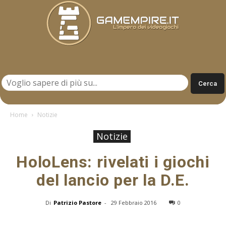
Gamempire.it
Home
Notizie
Notizie
HoloLens: rivelati i giochi
del lancio per la D.E.
Di
Patrizio Pastore
-
29 Febbraio 2016
0