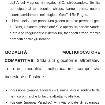
dall’IA del Magnus rinnegato, ISIC, sbloccandolo. Se hai
partecipato al test tecnico chiuso, l’anno scorso, noterai
alcuni cambiamenti nel rifugio di Geoff, il Re Ragno.
Il Limite del vuoto: portati una giacca pesante perché si gela
su Bliss, il pianeta ghiacciato! Si è aperto un portale Varelsi
e sta a te raggiungerlo e demolirlo, facendoti strada mentre
combatti contro gli invasori.
MODALITÀ MULTIGIOCATORE
COMPETITIVE:
Sfida altri giocatori e affrontatevi
in due modalità multigiocatore competitive:
Incursione e Fusione.
Incursione (mappa Foresta) – Elimina le due sentinelle del
nemico prima che lui faccia altrettanto alle tue.
Fusione (mappa Paradiso) – Invia ondate di scagnozzi