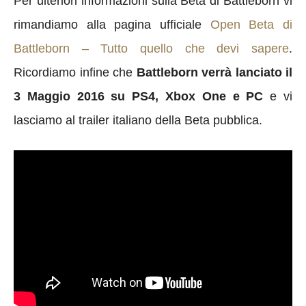
Per ulteriori informazioni sulla Beta di Battleborn vi
rimandiamo alla pagina ufficiale
Open Beta di
Battleborn – Tutto quello che devi sapere
.
Ricordiamo infine che
Battleborn verrà lanciato il
3 Maggio 2016 su PS4, Xbox One e PC
e vi
lasciamo al trailer italiano della Beta pubblica.