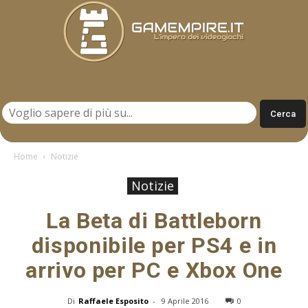
Gamempire.it
Home
Notizie
Notizie
La Beta di Battleborn
disponibile per PS4 e in
arrivo per PC e Xbox One
Di
Raffaele Esposito
-
9 Aprile 2016
0