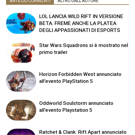
ARTICOLI CORRELATI
ALTRO DALL'AUTORE
LOL LANCIA WILD RIFT IN VERSIONE
BETA. FREME ANCHE LA PLATEA
DEGLI APPASSIONATI DI ESPORTS
Star Wars Squadrons si è mostrato nel
primo trailer
Horizon Forbidden West annunciato
all’evento PlayStation 5
Oddworld Soulstorm annunciato
all’evento Playstation 5
Ratchet & Clank: Rift Apart annunciato