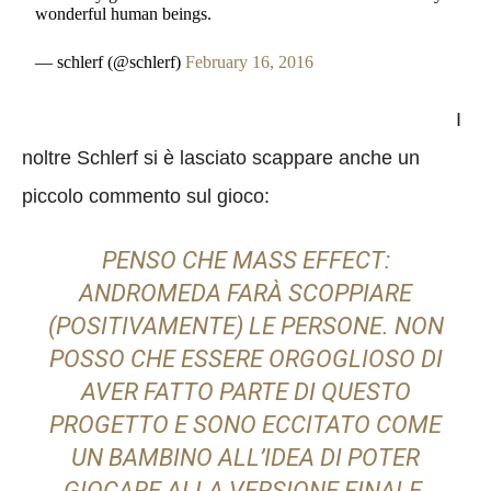
wonderful human beings.
— schlerf (@schlerf)
February 16, 2016
I
noltre Schlerf si è lasciato scappare anche un
piccolo commento sul gioco:
PENSO CHE MASS EFFECT:
ANDROMEDA FARÀ SCOPPIARE
(POSITIVAMENTE) LE PERSONE. NON
POSSO CHE ESSERE ORGOGLIOSO DI
AVER FATTO PARTE DI QUESTO
PROGETTO E SONO ECCITATO COME
UN BAMBINO ALL’IDEA DI POTER
GIOCARE ALLA VERSIONE FINALE.