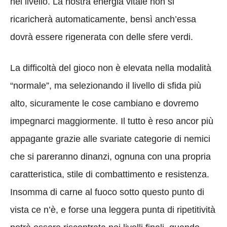
nel livello. La nostra energia vitale non si
ricaricherà automaticamente, bensì anch’essa
dovrà essere rigenerata con delle sfere verdi.
La difficoltà del gioco non è elevata nella modalità
“normale”, ma selezionando il livello di sfida più
alto, sicuramente le cose cambiano e dovremo
impegnarci maggiormente. Il tutto è reso ancor più
appagante grazie alle svariate categorie di nemici
che si pareranno dinanzi, ognuna con una propria
caratteristica, stile di combattimento e resistenza.
Insomma di carne al fuoco sotto questo punto di
vista ce n’è, e forse una leggera punta di ripetitività