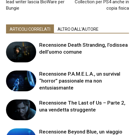
lead writer lascia BioWare per
Collection per PS4 anche in
Bungie
copia fisica
ARTICOLI CORRELATI
ALTRO DALL'AUTORE
Recensione Death Stranding, l’odissea
dell’uomo comune
Recensione P.A.M.E.L.A., un survival
“horror” passionale ma non
entusiasmante
Recensione The Last of Us – Parte 2,
una vendetta struggente
Recensione Beyond Blue, un viaggio