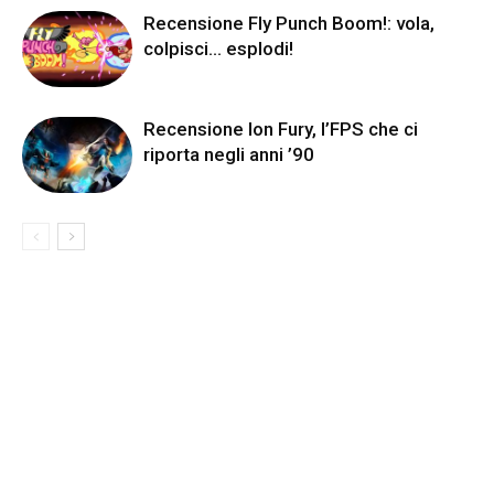
Recensione Fly Punch Boom!: vola,
colpisci… esplodi!
Recensione Ion Fury, l’FPS che ci
riporta negli anni ’90