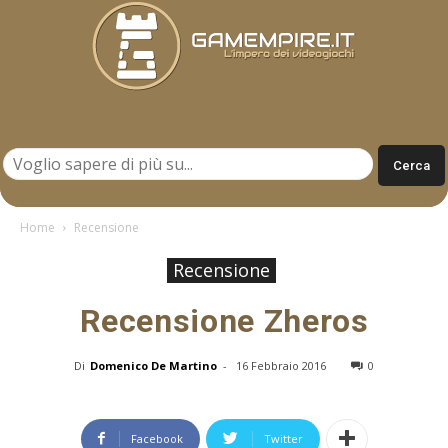
Gamempire.it
Home
Recensione
Recensione
Recensione Zheros
Di
Domenico De Martino
-
16 Febbraio 2016
0
Facebook
Twitter