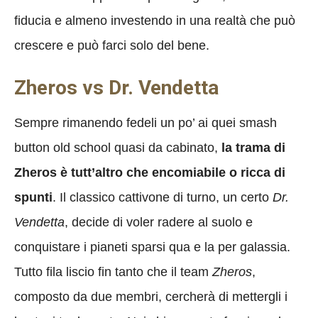
fiducia e almeno investendo in una realtà che può
crescere e può farci solo del bene.
Zheros vs Dr. Vendetta
Sempre rimanendo fedeli un po’ ai quei smash
button old school quasi da cabinato,
la trama di
Zheros è tutt’altro che encomiabile o ricca di
spunti
. Il classico cattivone di turno, un certo
Dr.
Vendetta
, decide di voler radere al suolo e
conquistare i pianeti sparsi qua e la per galassia.
Tutto fila liscio fin tanto che il team
Zheros
,
composto da due membri, cercherà di mettergli i