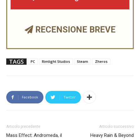
RECENSIONE BREVE
TAGS
PC
Rimlight Studios
Steam
Zheros
Facebook
Twitter
Articolo precedente
Articolo successivo
Mass Effect: Andromeda, il
Heavy Rain & Beyond