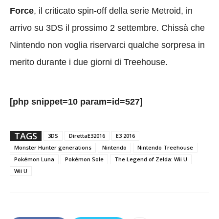
Force
, il criticato spin-off della serie Metroid, in
arrivo su 3DS il prossimo 2 settembre. Chissà che
Nintendo non voglia riservarci qualche sorpresa in
merito durante i due giorni di Treehouse.
[php snippet=10 param=id=527]
TAGS
3DS
DirettaE32016
E3 2016
Monster Hunter generations
Nintendo
Nintendo Treehouse
Pokémon Luna
Pokémon Sole
The Legend of Zelda: Wii U
Wii U