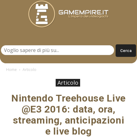
Gamempire.it
Home
Articolo
Articolo
Nintendo Treehouse Live
@E3 2016: data, ora,
streaming, anticipazioni
e live blog