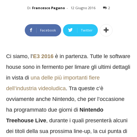
Di
Francesco Pagano
-
12 Giugno 2016
2
Facebook
Twitter
Ci siamo, l’
E3 2016
è in partenza. Tutte le software
house sono in fermento per limare gli ultimi dettagli
in vista di
una delle più importanti fiere
dell’industria videoludica
. Tra queste c’è
ovviamente anche Nintendo, che per l’occasione
ha programmato due giorni di
Nintendo
Treehouse Live
, durante i quali presenterà alcuni
dei titoli della sua prossima line-up, la cui punta di