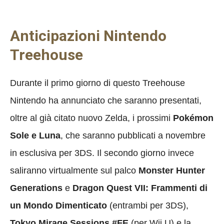
Anticipazioni Nintendo
Treehouse
Durante il primo giorno di questo Treehouse
Nintendo ha annunciato che saranno presentati,
oltre al già citato nuovo Zelda, i prossimi
Pokémon
Sole e Luna
, che saranno pubblicati a novembre
in esclusiva per 3DS. Il secondo giorno invece
saliranno virtualmente sul palco
Monster Hunter
Generations
e
Dragon Quest VII: Frammenti di
un Mondo Dimenticato
(entrambi per 3DS),
Tokyo Mirage Sessions #FE
(per Wii U) e la