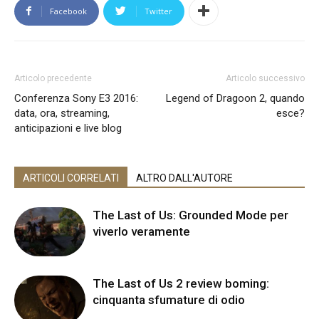
Facebook
Twitter
Articolo precedente
Articolo successivo
Conferenza Sony E3 2016:
Legend of Dragoon 2, quando
data, ora, streaming,
esce?
anticipazioni e live blog
ARTICOLI CORRELATI
ALTRO DALL'AUTORE
The Last of Us: Grounded Mode per
viverlo veramente
The Last of Us 2 review boming:
cinquanta sfumature di odio