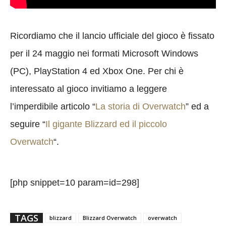
Ricordiamo che il lancio ufficiale del gioco è fissato
per il 24 maggio nei formati Microsoft Windows
(PC), PlayStation 4 ed Xbox One. Per chi è
interessato al gioco invitiamo a leggere
l’imperdibile articolo “
La storia di Overwatch
” ed a
seguire “
Il gigante Blizzard ed il piccolo
Overwatch
“.
[php snippet=10 param=id=298]
TAGS
blizzard
Blizzard Overwatch
overwatch