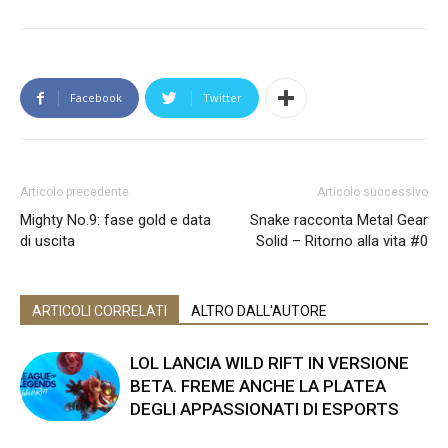
Facebook
Twitter
Articolo precedente
Articolo successivo
Mighty No.9: fase gold e data
Snake racconta Metal Gear
di uscita
Solid – Ritorno alla vita #0
ARTICOLI CORRELATI
ALTRO DALL'AUTORE
LOL LANCIA WILD RIFT IN VERSIONE
BETA. FREME ANCHE LA PLATEA
DEGLI APPASSIONATI DI ESPORTS