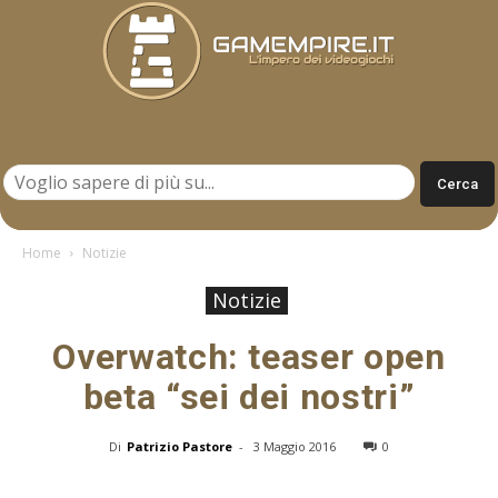
Gamempire.it
Home
Notizie
Notizie
Overwatch: teaser open
beta “sei dei nostri”
Di
Patrizio Pastore
-
3 Maggio 2016
0