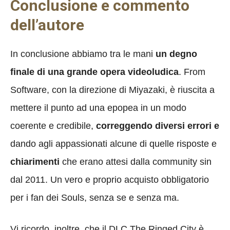
Conclusione e commento
dell’autore
In conclusione abbiamo tra le mani
un degno
finale di una grande opera videoludica
. From
Software, con la direzione di Miyazaki, è riuscita a
mettere il punto ad una epopea in un modo
coerente e credibile,
correggendo diversi errori e
dando agli appassionati alcune di quelle risposte e
chiarimenti
che erano attesi dalla community sin
dal 2011. Un vero e proprio acquisto obbligatorio
per i fan dei Souls, senza se e senza ma.
Vi ricordo, inoltre, che il DLC The Ringed City è