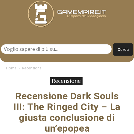
Gamempire.it
Home
Recensione
Recensione
Recensione Dark Souls
III: The Ringed City – La
giusta conclusione di
un’epopea