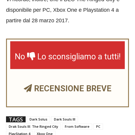
disponibile per PC, Xbox One e Playstation 4 a
partire dal 28 marzo 2017.
No
Lo sconsigliamo a tutti!
RECENSIONE BREVE
TAGS
Dark Solus
Dark Souls III
Drak Souls III: The Ringed City
From Software
PC
PlayStation 4
Xbox One