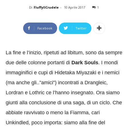
Di
FluffyIlCrudele
-
10 Aprile 2017
1
Facebook
Twitter
La fine e l’inizio, ripetuti ad libitum, sono da sempre
due delle colonne portanti di
Dark Souls
. I mondi
immaginifici e cupi di Hidetaka Miyazaki e i nemici
(ma anche gli..”amici”) incontrati a Drangleic,
Lordran e Lothric ce l’hanno insegnato. Ora siamo
giunti alla conclusione di una saga, di un ciclo. Che
abbiate ravvivato o meno la Fiamma, cari
Unkindled, poco importa: siamo alla fine del