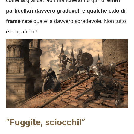
come la grafica. Non mancheranno quindi
effetti
particellari davvero gradevoli e qualche calo di
frame rate
qua e la davvero sgradevole. Non tutto
è oro, ahinoi!
“Fuggite, sciocchi!”