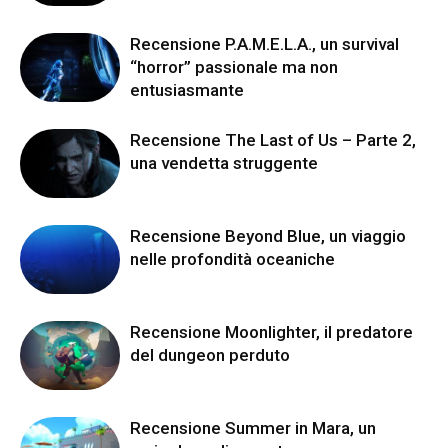
Recensione P.A.M.E.L.A., un survival
“horror” passionale ma non
entusiasmante
Recensione The Last of Us – Parte 2,
una vendetta struggente
Recensione Beyond Blue, un viaggio
nelle profondità oceaniche
Recensione Moonlighter, il predatore
del dungeon perduto
Recensione Summer in Mara, un