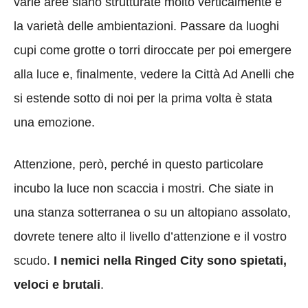
varie aree siano strutturate molto verticalmente e
la varietà delle ambientazioni. Passare da luoghi
cupi come grotte o torri diroccate per poi emergere
alla luce e, finalmente, vedere la Città Ad Anelli che
si estende sotto di noi per la prima volta è stata
una emozione.
Attenzione, però, perché in questo particolare
incubo la luce non scaccia i mostri. Che siate in
una stanza sotterranea o su un altopiano assolato,
dovrete tenere alto il livello d’attenzione e il vostro
scudo.
I nemici nella Ringed City sono spietati,
veloci e brutali
.