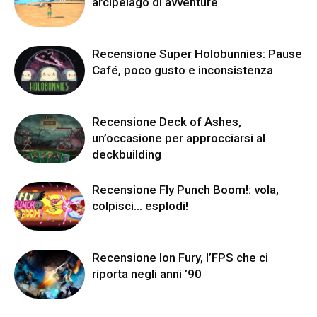
arcipelago di avventure
Recensione Super Holobunnies: Pause
Café, poco gusto e inconsistenza
Recensione Deck of Ashes,
un’occasione per approcciarsi al
deckbuilding
Recensione Fly Punch Boom!: vola,
colpisci… esplodi!
Recensione Ion Fury, l’FPS che ci
riporta negli anni ’90