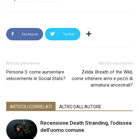
Facebook
Twitter
Articolo precedente
Articolo successivo
Persona 5: come aumentare
Zelda: Breath of the Wild,
velocemente le Social Stats?
come ottenere armi e pezzi di
armatura ancestrali?
ARTICOLI CORRELATI
ALTRO DALL'AUTORE
Recensione Death Stranding, l’odissea
dell’uomo comune