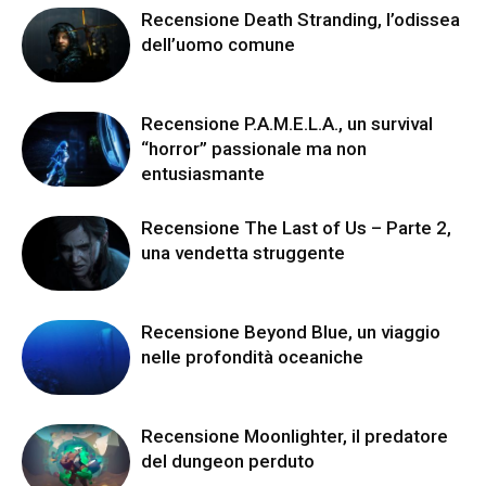
Recensione Death Stranding, l’odissea
dell’uomo comune
Recensione P.A.M.E.L.A., un survival
“horror” passionale ma non
entusiasmante
Recensione The Last of Us – Parte 2,
una vendetta struggente
Recensione Beyond Blue, un viaggio
nelle profondità oceaniche
Recensione Moonlighter, il predatore
del dungeon perduto