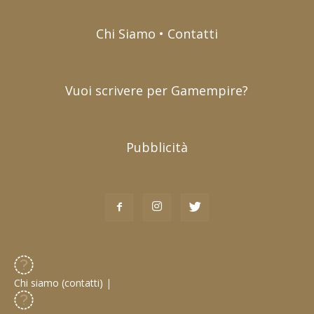
Chi Siamo • Contatti
Vuoi scrivere per Gamempire?
Pubblicità
Chi siamo (contatti)
|