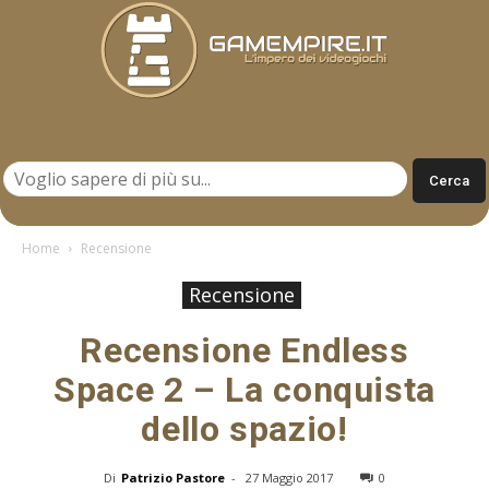
Gamempire.it
Home
Recensione
Recensione
Recensione Endless
Space 2 – La conquista
dello spazio!
Di
Patrizio Pastore
-
27 Maggio 2017
0