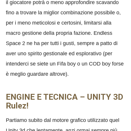
il giocatore potrà o meno approfondire scavando
fino a trovare la miglior combinazione possibile o,
per i meno meticolosi e certosini, limitarsi alla
macro gestione della propria fazione. Endless
Space 2 ne ha per tutti i gusti, sempre a patto di
aver uno spirito gestionale ed esplorativo (per
intenderci se siete un Fifa boy o un COD boy forse
è meglio guardare altrove).
ENGINE E TECNICA – UNITY 3D
Rulez!
Partiamo subito dal motore grafico utilizzato quel
Unity 3d che lentamente, anzi ormai sempre più