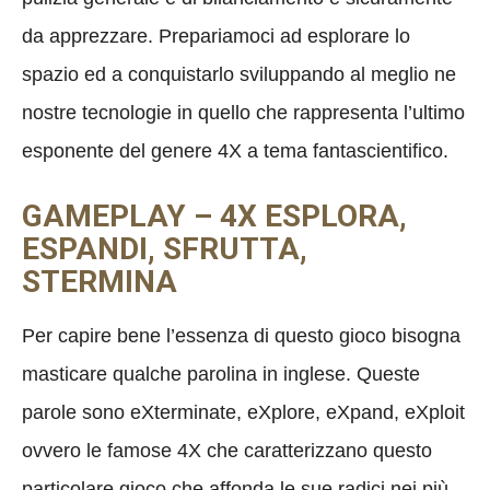
da apprezzare. Prepariamoci ad esplorare lo
spazio ed a conquistarlo sviluppando al meglio ne
nostre tecnologie in quello che rappresenta l’ultimo
esponente del genere 4X a tema fantascientifico.
GAMEPLAY –
4X ESPLORA,
ESPANDI, SFRUTTA,
STERMINA
Per capire bene l’essenza di questo gioco bisogna
masticare qualche parolina in inglese. Queste
parole sono eXterminate, eXplore, eXpand, eXploit
ovvero le famose 4X che caratterizzano questo
particolare gioco che affonda le sue radici nei più