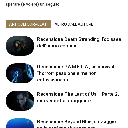
sperare (e volere) un seguito
ARTICOLI CORRELATI
ALTRO DALL'AUTORE
Recensione Death Stranding, l’odissea
dell’uomo comune
Recensione P.A.M.E.L.A., un survival
“horror” passionale ma non
entusiasmante
Recensione The Last of Us – Parte 2,
una vendetta struggente
Recensione Beyond Blue, un viaggio
nelle profondità oceaniche