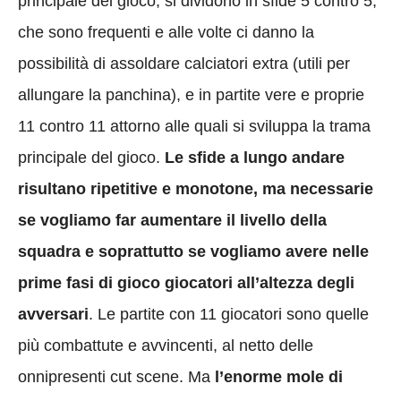
principale del gioco, si dividono in sfide 5 contro 5,
che sono frequenti e alle volte ci danno la
possibilità di assoldare calciatori extra (utili per
allungare la panchina), e in partite vere e proprie
11 contro 11 attorno alle quali si sviluppa la trama
principale del gioco.
Le sfide a lungo andare
risultano ripetitive e monotone, ma necessarie
se vogliamo far aumentare il livello della
squadra e soprattutto se vogliamo avere nelle
prime fasi di gioco giocatori all’altezza degli
avversari
. Le partite con 11 giocatori sono quelle
più combattute e avvincenti, al netto delle
onnipresenti cut scene. Ma
l’enorme mole di