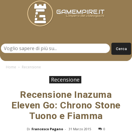
Gamempire.it
Home
Recensione
Recensione
Recensione Inazuma
Eleven Go: Chrono Stone
Tuono e Fiamma
Di
Francesco Pagano
-
31 Marzo 2015
0