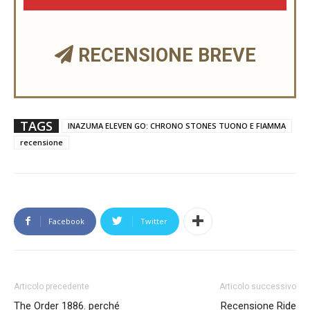
RECENSIONE BREVE
TAGS
INAZUMA ELEVEN GO: CHRONO STONES TUONO E FIAMMA
recensione
Facebook
Twitter
Articolo precedente
Articolo successivo
The Order 1886. perché
Recensione Ride