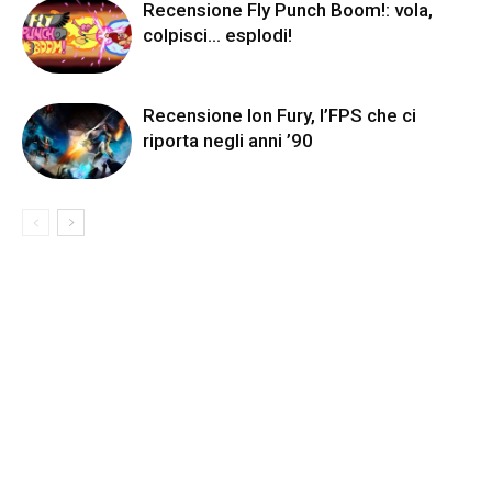
Recensione Fly Punch Boom!: vola,
colpisci… esplodi!
Recensione Ion Fury, l’FPS che ci
riporta negli anni ’90