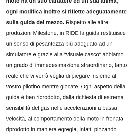
moto ha un suo carattere ed un sua anima,
ogni modifica inoltre si riflette adeguatamente
sulla guida del mezzo.
Rispetto alle altre
produzioni Milestone, in RIDE la guida restituisce
un senso di pesantezza più adeguato ad un
simulatore e grazie alla “visuale casco” abbiamo
un grado di immedesimazione straordinario, tanto
reale che vi verrà voglia di piegare insieme al
vostro pilotino mentre giocate. Ogni aspetto della
guida è ben riprodotto, dalla richiesta di estrema
sensibilità del gas nelle accelerazioni a bassa
velocità, al comportamento della moto in frenata
riprodotto in maniera egregia, infatti pinzando