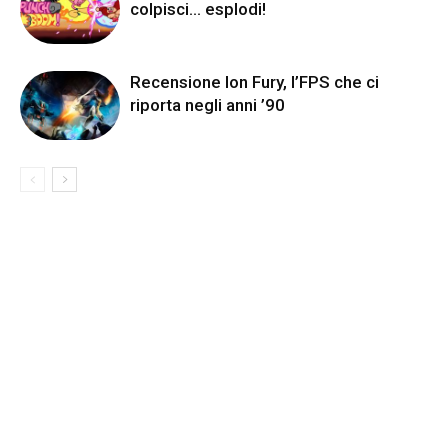
colpisci… esplodi!
Recensione Ion Fury, l’FPS che ci
riporta negli anni ’90