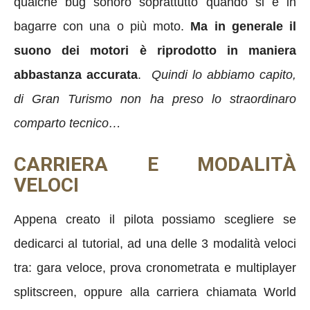
qualche bug sonoro soprattutto quando si è in
bagarre con una o più moto.
Ma in generale il
suono dei motori è riprodotto in maniera
abbastanza accurata
.
Quindi lo abbiamo capito,
di Gran Turismo non ha preso lo straordinaro
comparto tecnico…
CARRIERA E MODALITÀ
VELOCI
Appena creato il pilota possiamo scegliere se
dedicarci al tutorial, ad una delle 3 modalità veloci
tra: gara veloce, prova cronometrata e multiplayer
splitscreen, oppure alla carriera chiamata World