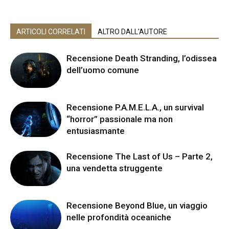
ARTICOLI CORRELATI
ALTRO DALL'AUTORE
Recensione Death Stranding, l’odissea
dell’uomo comune
Recensione P.A.M.E.L.A., un survival
“horror” passionale ma non
entusiasmante
Recensione The Last of Us – Parte 2,
una vendetta struggente
Recensione Beyond Blue, un viaggio
nelle profondità oceaniche