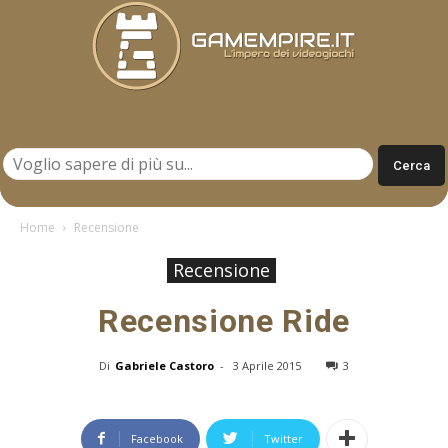
Gamempire.it
Home
Recensione
Recensione
Recensione Ride
Di
Gabriele Castoro
-
3 Aprile 2015
3
Facebook
Twitter