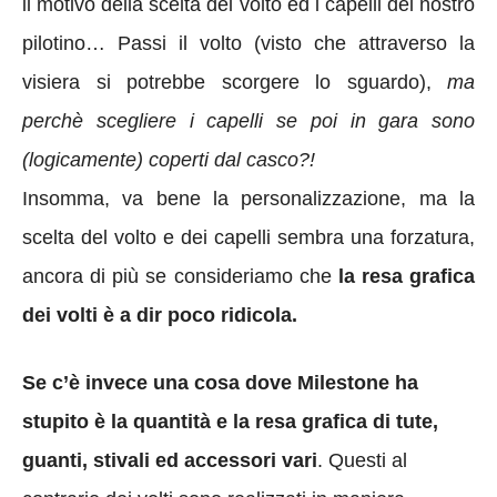
il motivo della scelta del volto ed i capelli del nostro
pilotino… Passi il volto (visto che attraverso la
visiera si potrebbe scorgere lo sguardo),
ma
perchè scegliere i capelli se poi in gara sono
(logicamente) coperti dal casco?!
Insomma, va bene la personalizzazione, ma la
scelta del volto e dei capelli sembra una forzatura,
ancora di più se consideriamo che
la resa grafica
dei volti è a dir poco ridicola.
Se c’è invece una cosa dove Milestone ha
stupito è la quantità e la resa grafica di tute,
guanti, stivali ed accessori vari
. Questi al