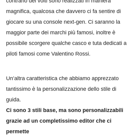
contrario dei volti sono realizzati in maniera
magnifica, qualcosa che davvero ci fa sentire di
giocare su una console next-gen. Ci saranno la
maggior parte dei marchi più famosi, inoltre è
possibile scorgere qualche casco e tuta dedicati a
piloti famosi come Valentino Rossi.
Un’altra caratteristica che abbiamo apprezzato
tantissimo è la personalizzazione dello stile di
guida.
Ci sono 3 stili base, ma sono personalizzabili
grazie ad un completissimo editor che ci
permette