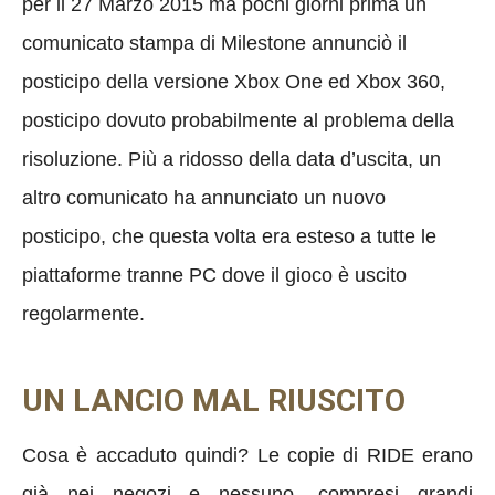
per il 27 Marzo 2015 ma pochi giorni prima un
comunicato stampa di Milestone annunciò il
posticipo della versione Xbox One ed Xbox 360,
posticipo dovuto probabilmente al problema della
risoluzione. Più a ridosso della data d’uscita, un
altro comunicato ha annunciato un nuovo
posticipo, che questa volta era esteso a tutte le
piattaforme tranne PC dove il gioco è uscito
regolarmente.
UN LANCIO MAL RIUSCITO
Cosa è accaduto quindi? Le copie di RIDE erano
già nei negozi e nessuno, compresi grandi