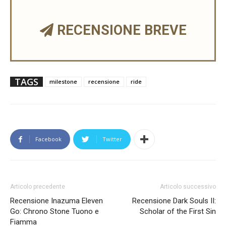
RECENSIONE BREVE
TAGS
milestone
recensione
ride
Facebook
Twitter
Articolo precedente
Articolo successivo
Recensione Inazuma Eleven
Recensione Dark Souls II:
Go: Chrono Stone Tuono e
Scholar of the First Sin
Fiamma