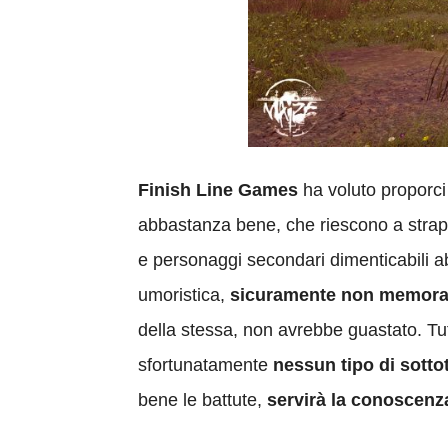
Finish Line Games
ha voluto proporci
abbastanza bene, che riescono a strappar
e personaggi secondari dimenticabili a
umoristica,
sicuramente non memora
della stessa, non avrebbe guastato. Tutt
sfortunatamente
nessun tipo di sottot
bene le battute,
servirà la conoscenz