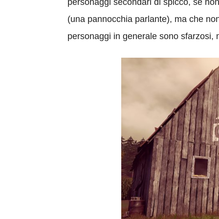
personaggi secondari di spicco, se no
(una pannocchia parlante), ma che non 
personaggi in generale sono sfarzosi, m