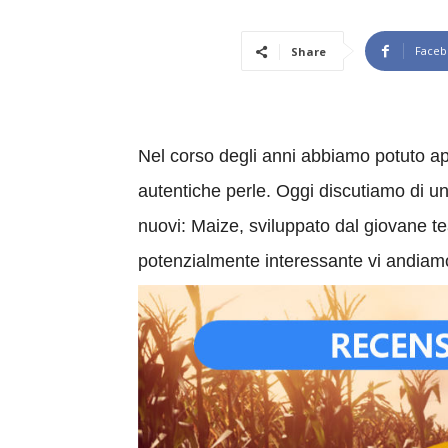
Faceb
Share
Nel corso degli anni abbiamo potuto app
autentiche perle. Oggi discutiamo di un 
nuovi: Maize, sviluppato dal giovane t
potenzialmente interessante vi andiamo a