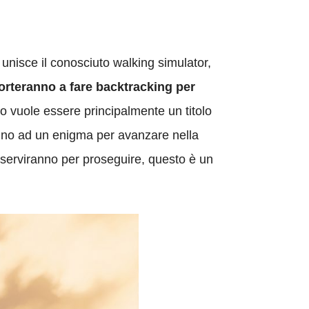
 unisce il conosciuto walking simulator,
orteranno a fare backtracking per
tolo vuole essere principalmente un titolo
icino ad un enigma per avanzare nella
serviranno per proseguire, questo è un
.