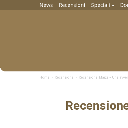
News
Recensioni
Speciali
Do
Home
Recensione
Recensione: Maize – Una avve
Recensione