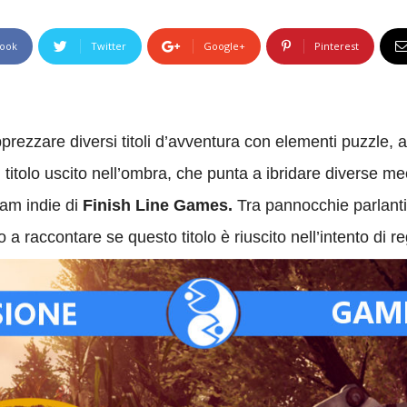
ook
Twitter
Google+
Pinterest
rezzare diversi titoli d’avventura con elementi puzzle, a
titolo uscito nell’ombra, che punta a ibridare diverse mec
eam indie di
Finish Line Games.
Tra pannocchie parlanti
 raccontare se questo titolo è riuscito nell’intento di re