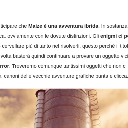
nticipare che
Maize è una avventura ibrida
. In sostanza
ca, ovviamente con le dovute distinzioni. Gli
enigmi ci p
o cervellare più di tanto nel risolverli, questo perchè il ti
a volta basterà quindi continuare a provare un oggetto v
error
. Troveremo comunque tantissimi oggetti che non ci 
ai canoni delle vecchie avventure grafiche punta e clicca