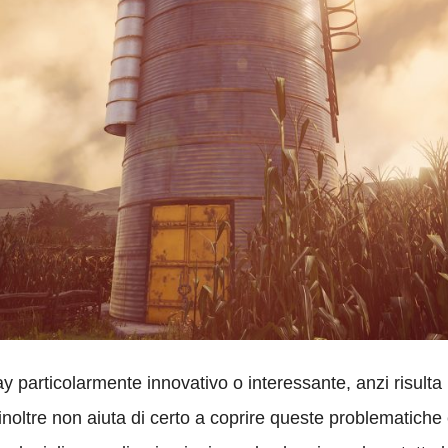
ay particolarmente innovativo o interessante, anzi risult
noltre non aiuta di certo a coprire queste problematiche 