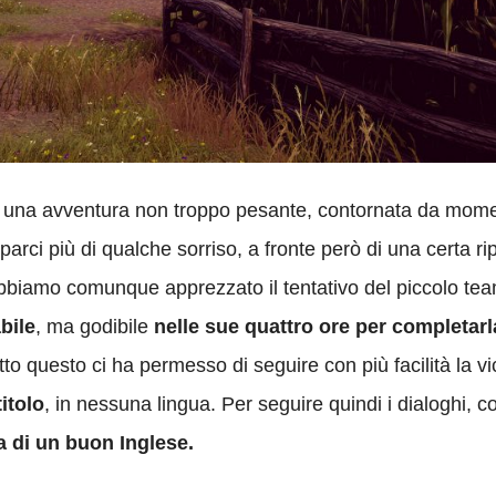
 una avventura non troppo pesante, contornata da momen
ci più di qualche sorriso, a fronte però di una certa ripe
bbiamo comunque apprezzato il tentativo del piccolo tea
bile
, ma godibile
nelle sue quattro ore per completarl
o questo ci ha permesso di seguire con più facilità la vi
itolo
, in nessuna lingua. Per seguire quindi i dialoghi,
a di un buon Inglese.