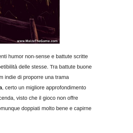
ti humor non-sense e battute scritte
tibilità delle stesse. Tra battute buone
m indie di proporre una trama
a
, certo un migliore approfondimento
cenda, visto che il gioco non offre
 comunque doppiati molto bene e capirne