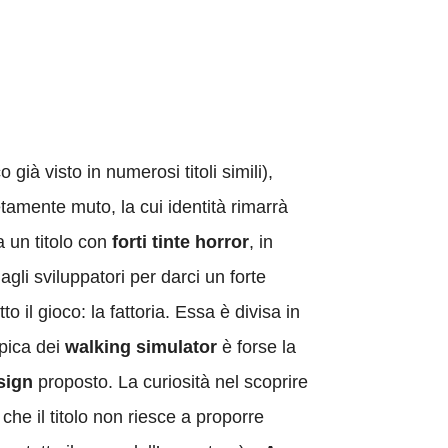
 già visto in numerosi titoli simili),
tamente muto, la cui identità rimarrà
 un titolo con
forti tinte horror
, in
gli sviluppatori per darci un forte
 il gioco: la fattoria. Essa è divisa in
ipica dei
walking simulator
è forse la
sign
proposto. La curiosità nel scoprire
che il titolo non riesce a proporre