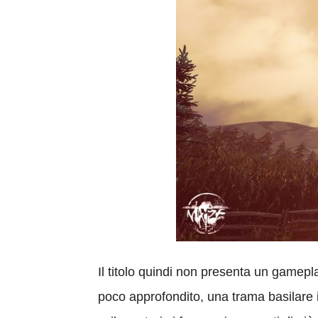
Il titolo quindi non presenta un gamepl
poco approfondito, una trama basilare i