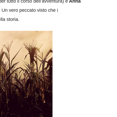
r tutto il corso dell’avventura) e
Anna
 Un vero peccato visto che i
la storia.