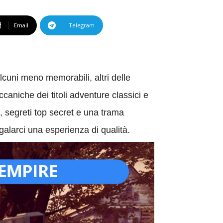
Email
Telegram
lcuni meno memorabili, altri delle
caniche dei titoli adventure classici e
, segreti top secret e una trama
galarci una esperienza di qualità.