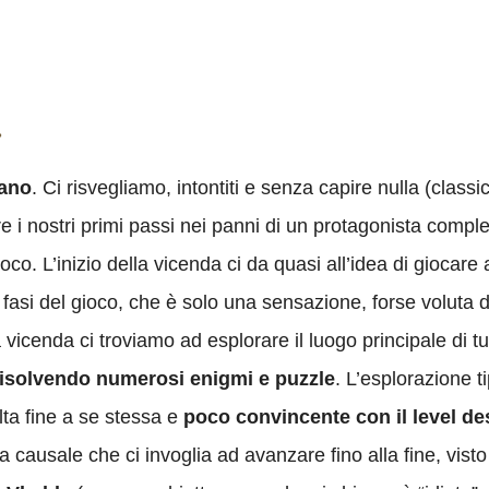
…
rano
. Ci risvegliamo, intontiti e senza capire nulla (classico
i nostri primi passi nei panni di un protagonista comple
o. L’inizio della vicenda ci da quasi all’idea di giocare a
fasi del gioco, che è solo una sensazione, forse voluta da
cenda ci troviamo ad esplorare il luogo principale di tutto
risolvendo numerosi enigmi e puzzle
. L’esplorazione t
ulta fine a se stessa e
poco convincente con il level de
a causale che ci invoglia ad avanzare fino alla fine, visto 