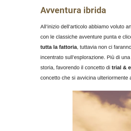
Avventura ibrida
All’inizio dell’articolo abbiamo voluto a
con le classiche avventure punta e clic
tutta la fattoria
, tuttavia non ci farann
incentrato sull’esplorazione. Più di un
storia, favorendo il concetto di
trial & 
concetto che si avvicina ulteriormente 