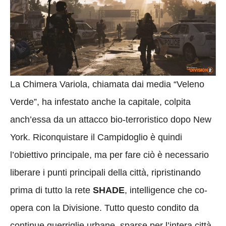
La Chimera Variola, chiamata dai media “Veleno
Verde”, ha infestato anche la capitale, colpita
anch’essa da un attacco bio-terroristico dopo New
York. Riconquistare il Campidoglio è quindi
l’obiettivo principale, ma per fare ciò è necessario
liberare i punti principali della città, ripristinando
prima di tutto la rete
SHADE
, intelligence che co-
opera con la Divisione. Tutto questo condito da
continue guerriglie urbane, sparse per l’intera città.