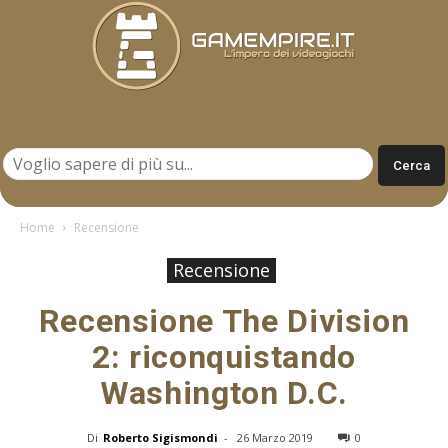
Gamempire.it
Home
Recensione
Recensione
Recensione The Division
2: riconquistando
Washington D.C.
Di
Roberto Sigismondi
-
26 Marzo 2019
0