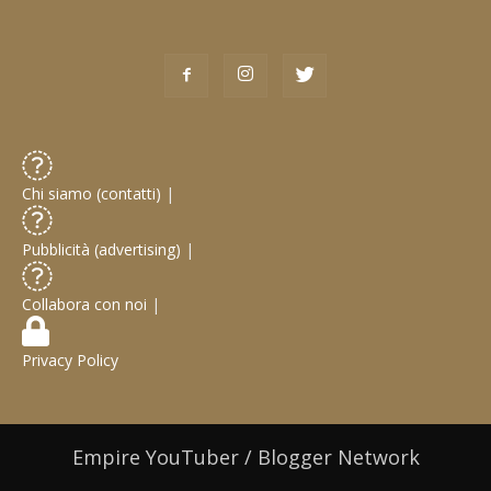
Chi siamo (contatti)
|
Pubblicità (advertising)
|
Collabora con noi
|
Privacy Policy
Empire YouTuber / Blogger Network