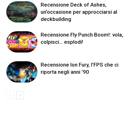
Recensione Deck of Ashes,
un’occasione per approcciarsi al
deckbuilding
Recensione Fly Punch Boom!: vola,
colpisci… esplodi!
Recensione Ion Fury, l’FPS che ci
riporta negli anni ’90