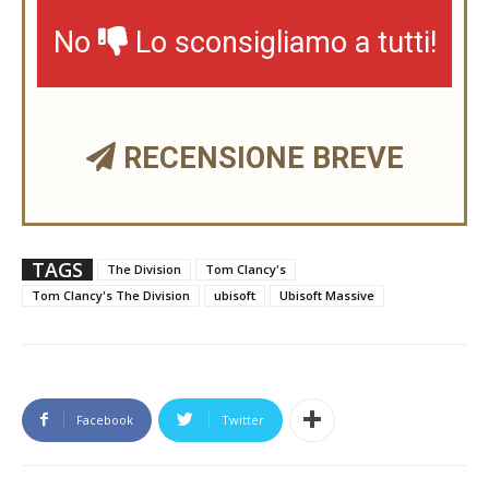
No
Lo sconsigliamo a tutti!
RECENSIONE BREVE
TAGS
The Division
Tom Clancy's
Tom Clancy's The Division
ubisoft
Ubisoft Massive
Facebook
Twitter