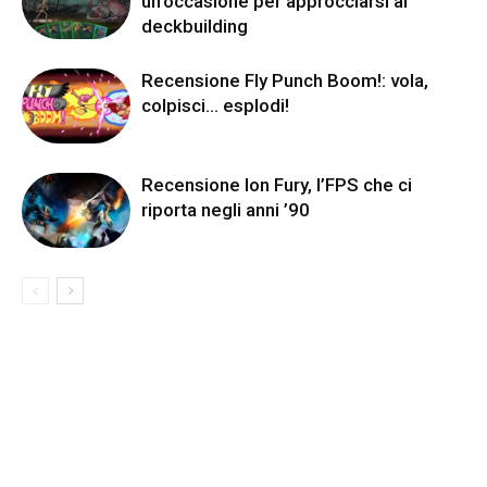
un’occasione per approcciarsi al
deckbuilding
Recensione Fly Punch Boom!: vola,
colpisci… esplodi!
Recensione Ion Fury, l’FPS che ci
riporta negli anni ’90