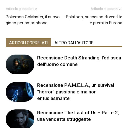
Articolo precedente
Articolo successivo
Pokemon CoMaster, il nuovo
Splatoon, successo di vendite
gioco per smartphone
e premi in Europa
ARTICOLI CORRELATI
ALTRO DALL'AUTORE
Recensione Death Stranding, l’odissea
dell’uomo comune
Recensione P.A.M.E.L.A., un survival
“horror” passionale ma non
entusiasmante
Recensione The Last of Us – Parte 2,
una vendetta struggente