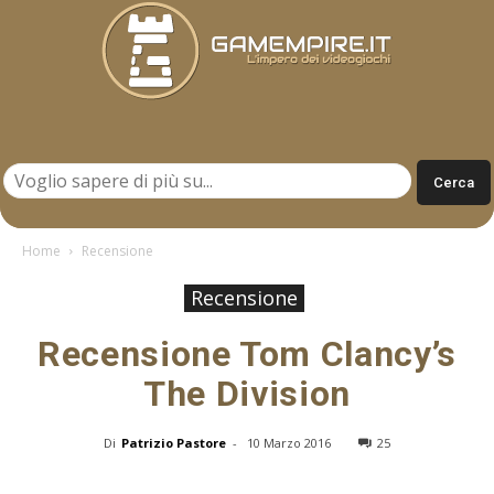
Gamempire.it
Home
Recensione
Recensione
Recensione Tom Clancy’s
The Division
Di
Patrizio Pastore
-
10 Marzo 2016
25