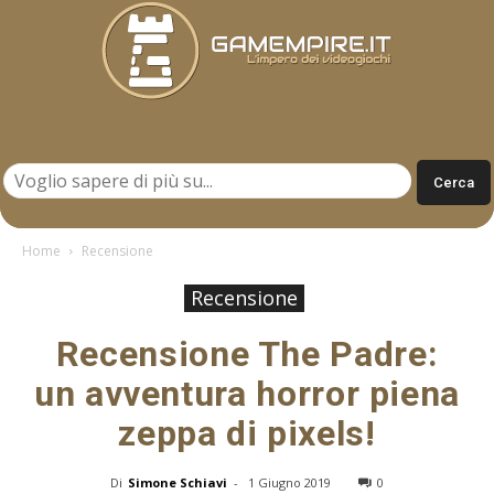
Gamempire.it
Home
Recensione
Recensione
Recensione The Padre:
un avventura horror piena
zeppa di pixels!
Di
Simone Schiavi
-
1 Giugno 2019
0