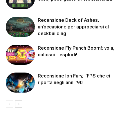
Recensione Deck of Ashes,
un’occasione per approcciarsi al
deckbuilding
Recensione Fly Punch Boom!: vola,
colpisci… esplodi!
Recensione Ion Fury, l’FPS che ci
riporta negli anni ’90