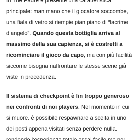
In The Padre è presente una caratteristica
principale: man mano che il giocatore soccombe,
una fiala di vetro si riempie pian piano di “lacrime
d’angelo”.
Quando questa bottiglia arriva al
massimo della sua capienza, si è costretti a
ricominciare il gioco da capo
, ma con più facilità
siccome bisogna riaffrontare le stesse scene già
viste in precedenza.
Il sistema di checkpoint è fin troppo generoso
nei confronti di noi players
. Nel momento in cui
si muore, è possibile respawnare a scelta in uno
dei posti appena visitati senza perdere nulla,
rendendo l’esperienza totale assai facile ma per