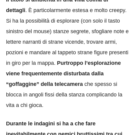
dettagli
. È particolarmente estesa e molto creepy.
Si ha la possibilità di esplorare (con solo il tasto
sinistro del mouse) stanze segrete, sfogliare note e
lettere narranti di strane vicende, trovare armi,
pozioni e mandare al tappeto strane figure presenti
in giro per la mappa.
Purtroppo l’esplorazione
viene frequentemente disturbata dalla
“goffaggine” della telecamera
che spesso si
blocca in angoli fissi della stanza complicando la
vita a chi gioca.
Durante le indagini si ha a che fare
inevitabilmente con nemici bruttissimi tra cui