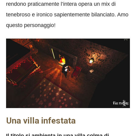
rendono praticamente l’intera opera un mix di
tenebroso e ironico sapientemente bilanciato. Amo
questo personaggio!
Una villa infestata
Il titolo si ambienta in una villa colma di