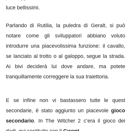
luce bellissimi.
Parlando di Rutilia, la puledra di Geralt, si può
notare come gli sviluppatori abbiano voluto
introdurre una piacevolissima funzione: il cavallo,
se lanciato al trotto o al galoppo, segue la strada.
Ai bivi deciderà lui dove andare, ma potete
tranquillamente correggere la sua traiettoria.
E se infine non vi bastassero tutte le quest
secondarie, è stato aggiunto un piacevole
gioco
secondario
. In The Witcher 2 c’era il gioco dei
dadi, qui sostituito con il
Gwent
.