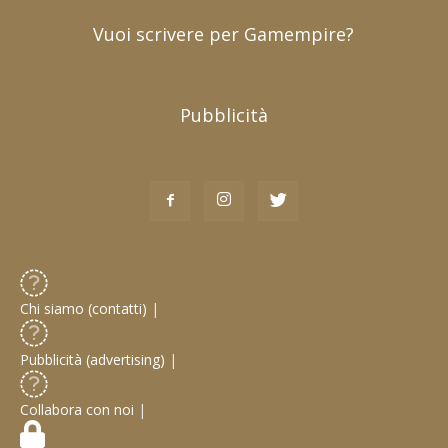
Vuoi scrivere per Gamempire?
Pubblicità
Chi siamo (contatti)
|
Pubblicità (advertising)
|
Collabora con noi
|