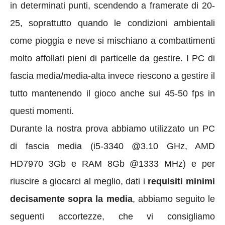
in determinati punti, scendendo a framerate di 20-
25, soprattutto quando le condizioni ambientali
come pioggia e neve si mischiano a combattimenti
molto affollati pieni di particelle da gestire. I PC di
fascia media/media-alta invece riescono a gestire il
tutto mantenendo il gioco anche sui 45-50 fps in
questi momenti.
Durante la nostra prova abbiamo utilizzato un PC
di fascia media (i5-3340 @3.10 GHz, AMD
HD7970 3Gb e RAM 8Gb @1333 MHz) e per
riuscire a giocarci al meglio, dati i
requisiti minimi
decisamente sopra la media
, abbiamo seguito le
seguenti accortezze, che vi consigliamo