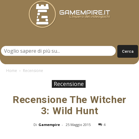
Gamempire.it
Home
Recensione
Recensione
Recensione The Witcher
3: Wild Hunt
Di
Gamempire
-
25 Maggio 2015
4