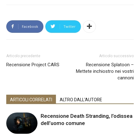
Facebook
Twitter
Articolo precedente
Articolo successivo
Recensione Project CARS
Recensione Splatoon –
Mettete inchiostro nei vostri
cannoni
ARTICOLI CORRELATI
ALTRO DALL'AUTORE
Recensione Death Stranding, l’odissea
dell’uomo comune