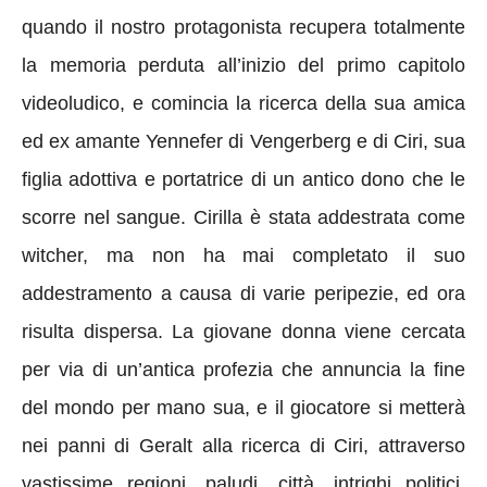
quando il nostro protagonista recupera totalmente
la memoria perduta all’inizio del primo capitolo
videoludico, e comincia la ricerca della sua amica
ed ex amante Yennefer di Vengerberg e di Ciri, sua
figlia adottiva e portatrice di un antico dono che le
scorre nel sangue. Cirilla è stata addestrata come
witcher, ma non ha mai completato il suo
addestramento a causa di varie peripezie, ed ora
risulta dispersa. La giovane donna viene cercata
per via di un’antica profezia che annuncia la fine
del mondo per mano sua, e il giocatore si metterà
nei panni di Geralt alla ricerca di Ciri, attraverso
vastissime regioni, paludi, città, intrighi politici,