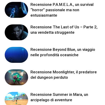
Recensione P.A.M.E.L.A., un survival
“horror” passionale ma non
entusiasmante
Recensione The Last of Us – Parte 2,
una vendetta struggente
Recensione Beyond Blue, un viaggio
nelle profondità oceaniche
Recensione Moonlighter, il predatore
del dungeon perduto
Recensione Summer in Mara, un
arcipelago di avventure