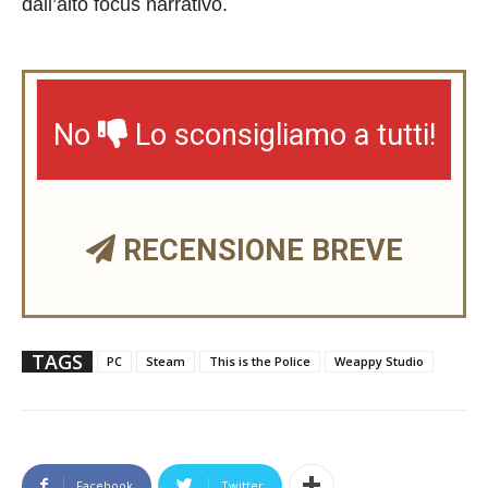
dall’alto focus narrativo.
No
Lo sconsigliamo a tutti!
RECENSIONE BREVE
TAGS
PC
Steam
This is the Police
Weappy Studio
Facebook
Twitter