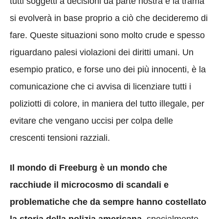
tutti soggetti a decisioni da parte nostra e la trama
si evolverà in base proprio a ciò che decideremo di
fare. Queste situazioni sono molto crude e spesso
riguardano palesi violazioni dei diritti umani. Un
esempio pratico, e forse uno dei più innocenti, è la
comunicazione che ci avvisa di licenziare tutti i
poliziotti di colore, in maniera del tutto illegale, per
evitare che vengano uccisi per colpa delle
crescenti tensioni razziali.
Il mondo di Freeburg è un mondo che
racchiude il microcosmo di scandali e
problematiche che da sempre hanno costellato
la storia della polizia americana
, specialmente