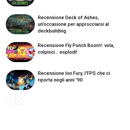
Recensione Deck of Ashes,
un’occasione per approcciarsi al
deckbuilding
Recensione Fly Punch Boom!: vola,
colpisci… esplodi!
Recensione Ion Fury, l’FPS che ci
riporta negli anni ’90