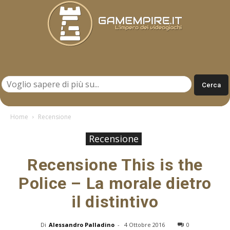
Gamempire.it
Home
Recensione
Recensione
Recensione This is the
Police – La morale dietro
il distintivo
Di
Alessandro Palladino
-
4 Ottobre 2016
0