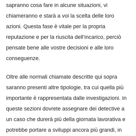
sapranno cosa fare in alcune situazioni, vi
chiameranno e starà a voi la scelta delle loro
azioni. Questa fase è vitale per la propria
reputazione e per la riuscita dell’incarico, perciò
pensate bene alle vostre decisioni e alle loro
conseguenze.
Oltre alle normali chiamate descritte qui sopra
saranno presenti altre tipologie, tra cui quella più
importante è rappresentata dalle investigazioni. In
queste sezioni dovrete assegnare dei detective a
un caso che durerà più della giornata lavorativa e
potrebbe portare a sviluppi ancora più grandi, in