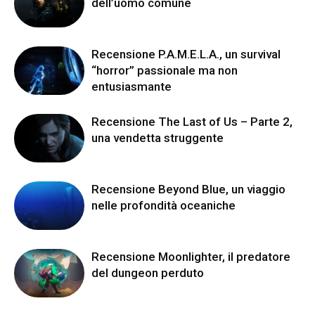
dell’uomo comune
Recensione P.A.M.E.L.A., un survival
“horror” passionale ma non
entusiasmante
Recensione The Last of Us – Parte 2,
una vendetta struggente
Recensione Beyond Blue, un viaggio
nelle profondità oceaniche
Recensione Moonlighter, il predatore
del dungeon perduto