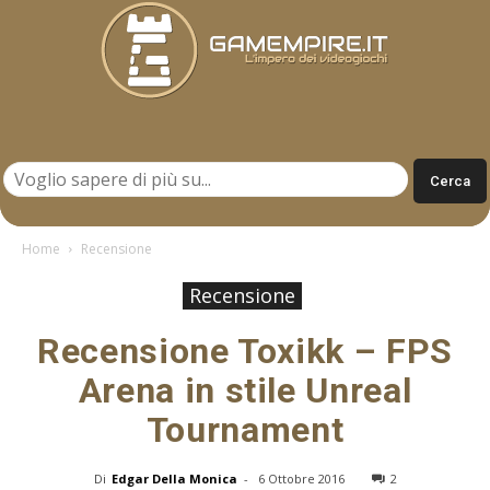
Gamempire.it
Home
Recensione
Recensione
Recensione Toxikk – FPS
Arena in stile Unreal
Tournament
Di
Edgar Della Monica
-
6 Ottobre 2016
2