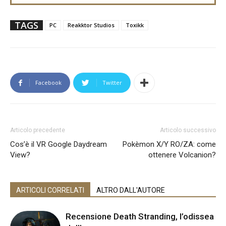
TAGS
PC
Reakktor Studios
Toxikk
Facebook
Twitter
Articolo precedente
Articolo successivo
Cos’è il VR Google Daydream
Pokèmon X/Y RO/ZA: come
View?
ottenere Volcanion?
ARTICOLI CORRELATI
ALTRO DALL'AUTORE
Recensione Death Stranding, l’odissea