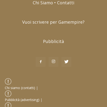
Chi Siamo • Contatti
Vuoi scrivere per Gamempire?
Pubblicità
Chi siamo (contatti)
|
Pubblicità (advertising)
|