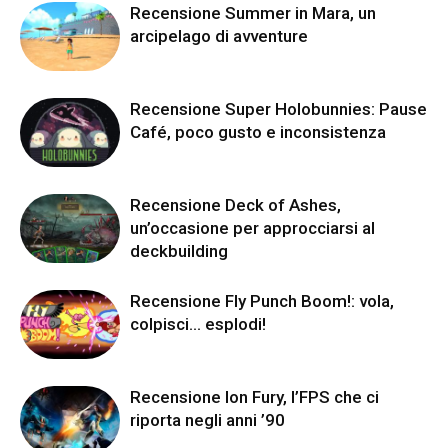
Recensione Summer in Mara, un
arcipelago di avventure
Recensione Super Holobunnies: Pause
Café, poco gusto e inconsistenza
Recensione Deck of Ashes,
un’occasione per approcciarsi al
deckbuilding
Recensione Fly Punch Boom!: vola,
colpisci… esplodi!
Recensione Ion Fury, l’FPS che ci
riporta negli anni ’90