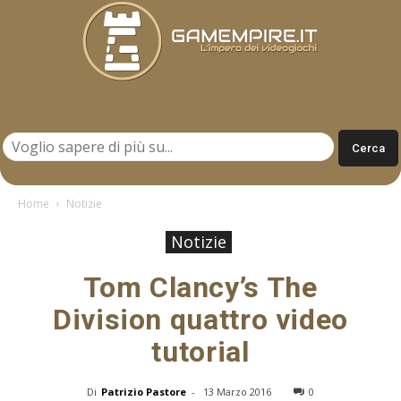
Gamempire.it
Home
Notizie
Notizie
Tom Clancy’s The
Division quattro video
tutorial
Di
Patrizio Pastore
-
13 Marzo 2016
0