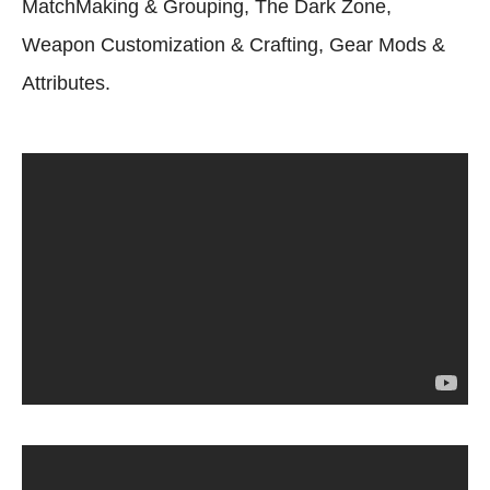
MatchMaking & Grouping, The Dark Zone,
Weapon Customization & Crafting, Gear Mods &
Attributes.