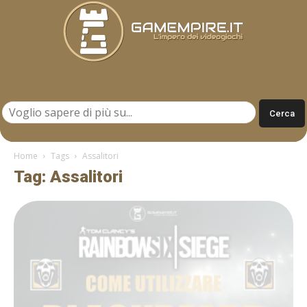
Gamempire.it
Home
Tags
Assalitori
Tag: Assalitori