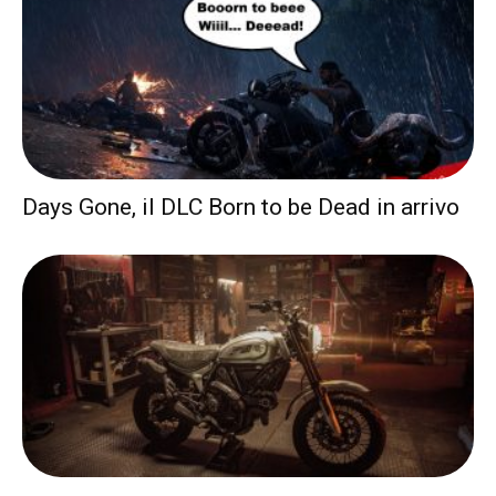
Days Gone, il DLC Born to be Dead in arrivo