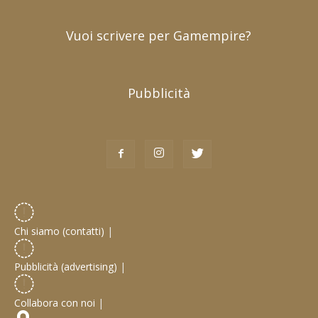
Vuoi scrivere per Gamempire?
Pubblicità
Chi siamo (contatti)
|
Pubblicità (advertising)
|
Collabora con noi
|