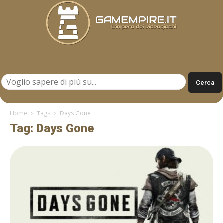
Gamempire.it
Home
Tags
Days Gone
Tag: Days Gone