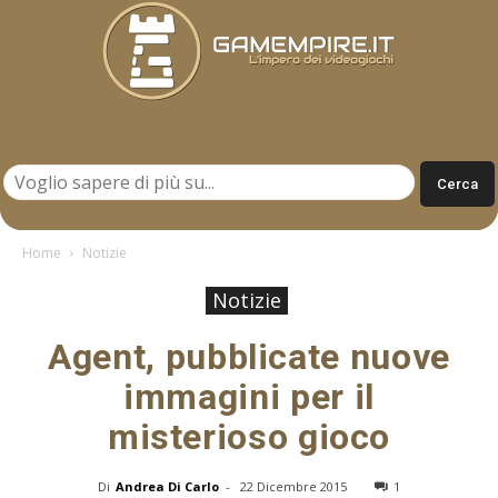
Gamempire.it
Home
Notizie
Notizie
Agent, pubblicate nuove
immagini per il
misterioso gioco
Di
Andrea Di Carlo
-
22 Dicembre 2015
1