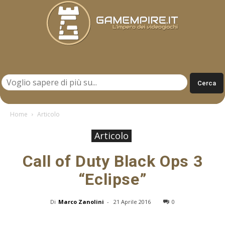
Gamempire.it
Home
Articolo
Articolo
Call of Duty Black Ops 3
“Eclipse”
Di
Marco Zanolini
-
21 Aprile 2016
0