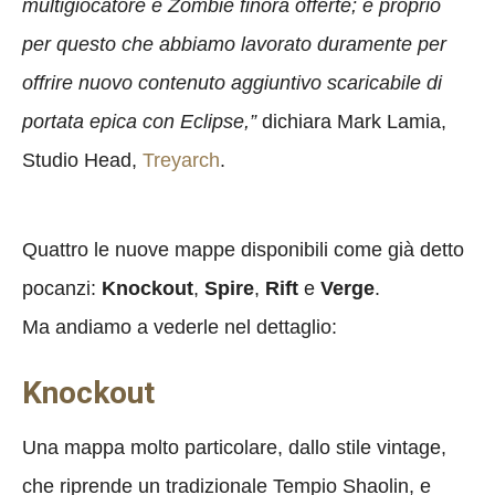
multigiocatore e Zombie finora offerte; è proprio
per questo che abbiamo lavorato duramente per
offrire nuovo contenuto aggiuntivo scaricabile di
portata epica con Eclipse,”
dichiara Mark Lamia,
Studio Head,
Treyarch
.
Quattro le nuove mappe disponibili come già detto
pocanzi:
Knockout
,
Spire
,
Rift
e
Verge
.
Ma andiamo a vederle nel dettaglio:
Knockout
Una mappa molto particolare, dallo stile vintage,
che riprende un tradizionale Tempio Shaolin, e