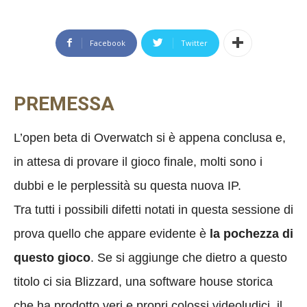
Facebook
Twitter
PREMESSA
L’open beta di Overwatch si è appena conclusa e,
in attesa di provare il gioco finale, molti sono i
dubbi e le perplessità su questa nuova IP.
Tra tutti i possibili difetti notati in questa sessione di
prova quello che appare evidente è
la pochezza di
questo gioco
. Se si aggiunge che dietro a questo
titolo ci sia Blizzard, una software house storica
che ha prodotto veri e propri colossi videoludici, il