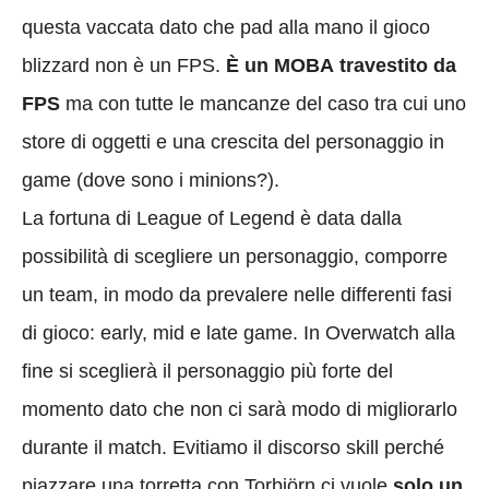
questa vaccata dato che pad alla mano il gioco
blizzard non è un FPS.
È un MOBA travestito da
FPS
ma con tutte le mancanze del caso tra cui uno
store di oggetti e una crescita del personaggio in
game (dove sono i minions?).
La fortuna di League of Legend è data dalla
possibilità di scegliere un personaggio, comporre
un team, in modo da prevalere nelle differenti fasi
di gioco: early, mid e late game. In Overwatch alla
fine si sceglierà il personaggio più forte del
momento dato che non ci sarà modo di migliorarlo
durante il match. Evitiamo il discorso skill perché
piazzare una torretta con Torbjörn ci vuole
solo un