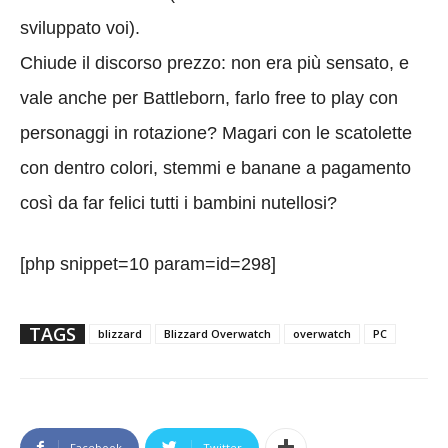
sviluppato voi).
Chiude il discorso prezzo: non era più sensato, e
vale anche per Battleborn, farlo free to play con
personaggi in rotazione? Magari con le scatolette
con dentro colori, stemmi e banane a pagamento
così da far felici tutti i bambini nutellosi?
[php snippet=10 param=id=298]
TAGS
blizzard
Blizzard Overwatch
overwatch
PC
Facebook
Twitter