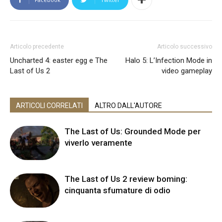
Articolo precedente
Articolo successivo
Uncharted 4: easter egg e The
Halo 5: L’Infection Mode in
Last of Us 2
video gameplay
ARTICOLI CORRELATI
ALTRO DALL'AUTORE
The Last of Us: Grounded Mode per
viverlo veramente
The Last of Us 2 review boming:
cinquanta sfumature di odio