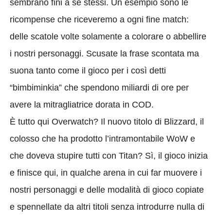
sembrano fini a sé stessi. Un esempio sono le
ricompense che riceveremo a ogni fine match:
delle scatole volte solamente a colorare o abbellire
i nostri personaggi. Scusate la frase scontata ma
suona tanto come il gioco per i così detti
“bimbiminkia” che spendono miliardi di ore per
avere la mitragliatrice dorata in COD.
È tutto qui Overwatch? Il nuovo titolo di Blizzard, il
colosso che ha prodotto l’intramontabile WoW e
che doveva stupire tutti con Titan? Sì, il gioco inizia
e finisce qui, in qualche arena in cui far muovere i
nostri personaggi e delle modalità di gioco copiate
e spennellate da altri titoli senza introdurre nulla di