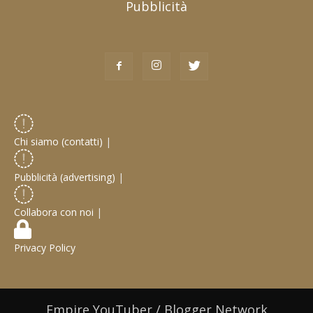
Pubblicità
Chi siamo (contatti)
|
Pubblicità (advertising)
|
Collabora con noi
|
Privacy Policy
Empire YouTuber / Blogger Network