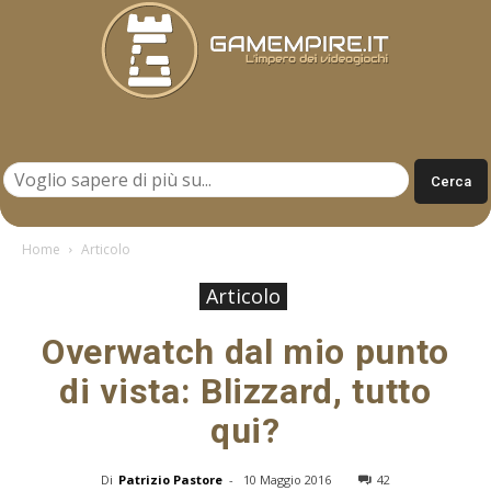
Gamempire.it
Home
Articolo
Articolo
Overwatch dal mio punto
di vista: Blizzard, tutto
qui?
Di
Patrizio Pastore
-
10 Maggio 2016
42