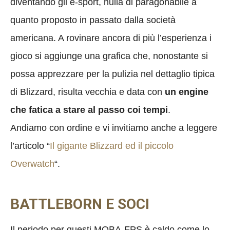
diventando gli e-sport, nulla di paragonabile a
quanto proposto in passato dalla società
americana. A rovinare ancora di più l’esperienza i
gioco si aggiunge una grafica che, nonostante si
possa apprezzare per la pulizia nel dettaglio tipica
di Blizzard, risulta vecchia e data con
un engine
che fatica a stare al passo coi tempi
.
Andiamo con ordine e vi invitiamo anche a leggere
l’articolo “
Il gigante Blizzard ed il piccolo
Overwatch
“.
BATTLEBORN E SOCI
Il periodo per questi MOBA-FPS è caldo come lo