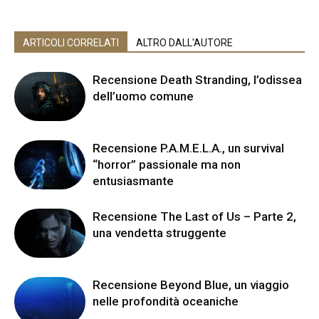
ARTICOLI CORRELATI
ALTRO DALL'AUTORE
Recensione Death Stranding, l’odissea
dell’uomo comune
Recensione P.A.M.E.L.A., un survival
“horror” passionale ma non
entusiasmante
Recensione The Last of Us – Parte 2,
una vendetta struggente
Recensione Beyond Blue, un viaggio
nelle profondità oceaniche