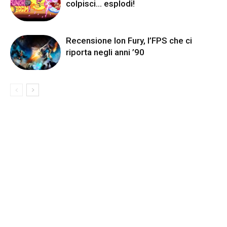
colpisci… esplodi!
Recensione Ion Fury, l’FPS che ci
riporta negli anni ’90