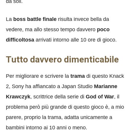
da soli.
La
boss battle finale
risulta invece bella da
vedere, ma allo stesso tempo davvero
poco
difficoltosa
arrivati intorno alle 10 ore di gioco.
Tutto davvero dimenticabile
Per migliorare e scrivere la
trama
di questo Knack
2, Sony ha affiancato a Japan Studio
Marianne
Krawczyk
, scrittrice della serie di
God of War
, il
problema però più grande di questo gioco è, a mio
parere, proprio la trama, adatta unicamente a
bambini intorno ai 10 anni o meno.