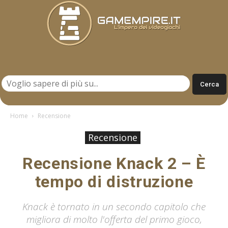
Gamempire.it
Home
Recensione
Recensione
Recensione Knack 2 – È
tempo di distruzione
Knack è tornato in un secondo capitolo che
migliora di molto l'offerta del primo gioco,