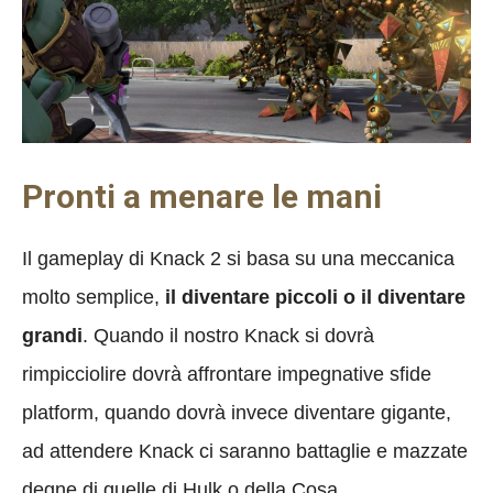
Pronti a menare le mani
Il gameplay di Knack 2 si basa su una meccanica
molto semplice,
il diventare piccoli o il diventare
grandi
. Quando il nostro Knack si dovrà
rimpicciolire dovrà affrontare impegnative sfide
platform, quando dovrà invece diventare gigante,
ad attendere Knack ci saranno battaglie e mazzate
degne di quelle di Hulk o della Cosa.