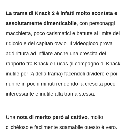
La trama di Knack 2 è infatti
molto scontata e
assolutamente dimenticabile
, con personaggi
macchietta, poco carismatici e battute al limite del
ridicolo e del capitan ovvio. Il videogioco prova
addirittura ad infilare anche una crescita del
rapporto tra Knack e Lucas (il compagno di Knack
inutile per ¾ della trama) facendoli dividere e poi
riunire in pochi minuti rendendo la crescita poco
interessante e inutile alla trama stessa.
Una
nota di merito però al cattivo
, molto
clichèioso e facilmente sgamabile questo è vero,