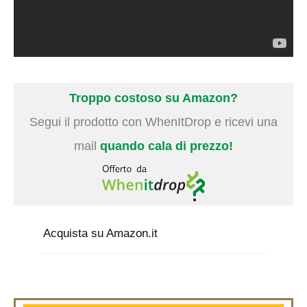
Troppo costoso su Amazon?
Segui il prodotto con WhenItDrop e ricevi una
mail
quando cala di prezzo!
Acquista su Amazon.it