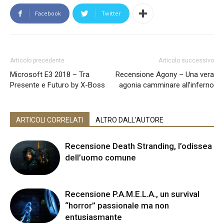
Facebook
Twitter
Articolo precedente
Articolo successivo
Microsoft E3 2018 – Tra
Recensione Agony – Una vera
Presente e Futuro by X-Boss
agonia camminare all’inferno
ARTICOLI CORRELATI
ALTRO DALL'AUTORE
Recensione Death Stranding, l’odissea
dell’uomo comune
Recensione P.A.M.E.L.A., un survival
“horror” passionale ma non
entusiasmante