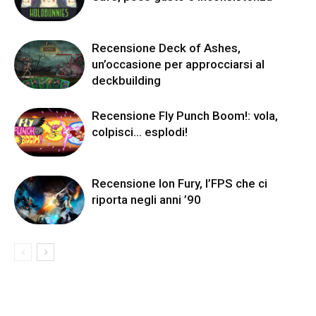
Recensione Deck of Ashes,
un’occasione per approcciarsi al
deckbuilding
Recensione Fly Punch Boom!: vola,
colpisci… esplodi!
Recensione Ion Fury, l’FPS che ci
riporta negli anni ’90