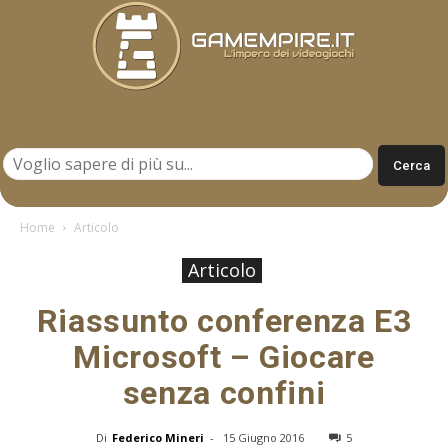
Gamempire.it
Home
Articolo
Articolo
Riassunto conferenza E3
Microsoft – Giocare
senza confini
Di
Federico Mineri
-
15 Giugno 2016
5