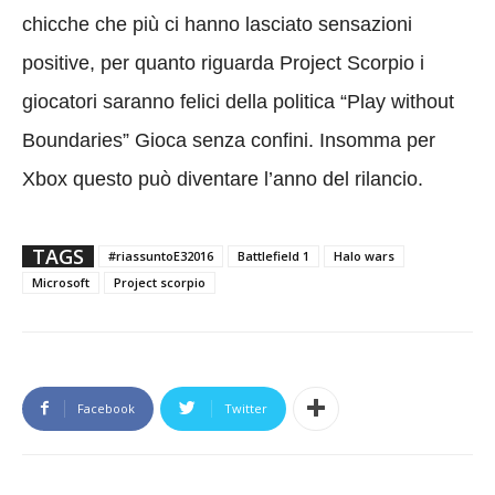
chicche che più ci hanno lasciato sensazioni
positive, per quanto riguarda Project Scorpio i
giocatori saranno felici della politica
“Play without
Boundaries” Gioca senza confini. Insomma per
Xbox questo può diventare l’anno del rilancio.
TAGS
#riassuntoE32016
Battlefield 1
Halo wars
Microsoft
Project scorpio
Facebook
Twitter