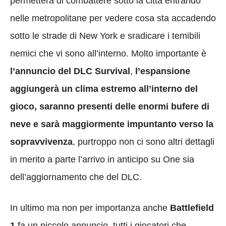
permetterà di combattere sotto la città entrando
nelle metropolitane per vedere cosa sta accadendo
sotto le strade di New York e sradicare i temibili
nemici che vi sono all’interno. Molto importante è
l’annuncio del DLC Survival
,
l’espansione
aggiungerà un clima estremo all’interno del
gioco, saranno presenti delle enormi bufere di
neve e sarà maggiormente impuntanto verso la
sopravvivenza
, purtroppo non ci sono altri dettagli
in merito a parte l’arrivo in anticipo su One sia
dell’aggiornamento che del DLC.
In ultimo ma non per importanza anche
Battlefield
1
fa un piccolo annuncio, tutti i giocatori che