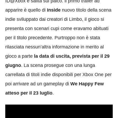
ID@Xbox è salita sul palco. il primo trailer ad
apparire è quello di
Inside
nuovo titolo della scena
indie sviluppato dai creatori di Limbo, il gioco si
presenta con scenari cupi come eravamo abituati
per il titolo precedente. Purtroppo non è stata
rilasciata nessun’altra informazione in merito al
gioco a parte
la data di uscita, prevista per il 29
giugno
. La scena prosegue con una lunga
carrellata di titoli indie disponibili per Xbox One per
poi arrivare ad un gameplay di
We Happy Few
atteso per il 23 luglio
.