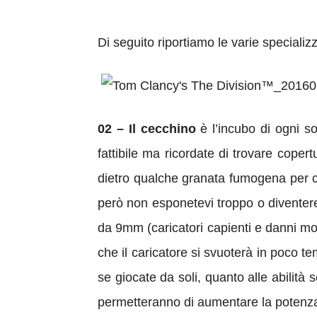
Di seguito riportiamo le varie specializ
02 – Il cecchino
è l’incubo di ogni so
fattibile ma ricordate di trovare copert
dietro qualche granata fumogena per cop
però non esponetevi troppo o diventeret
da 9mm (caricatori capienti e danni mo
che il caricatore si svuoterà in poco t
se giocate da soli, quanto alle abilità
permetteranno di aumentare la potenza