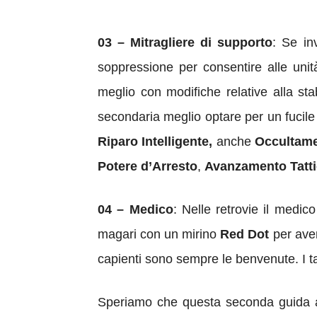
03 – Mitragliere di supporto
: Se in
soppressione per consentire alle unità
meglio con modifiche relative alla sta
secondaria meglio optare per un fucile
Riparo Intelligente,
anche
Occultam
Potere d’Arresto
,
Avanzamento Tatt
04 – Medico
: Nelle retrovie il medico
magari con un mirino
Red Dot
per aver
capienti sono sempre le benvenute. I 
Speriamo che questa seconda guida al