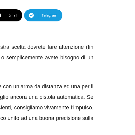
Email
Telegram
stra scelta dovrete fare attenzione (fin
se o semplicemente avete bisogno di un
re con un’arma da distanza ed una per il
glio ancora una pistola automatica. Se
cienti, consigliamo vivamente l’impulso.
uoco unito ad una buona precisione sulla