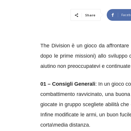
Faceb
Share
The Division è un gioco da affrontare s
dopo le prime missioni) allo sviluppo
aiutino non preoccupatevi e continuate a
01 – Consigli Generali
: In un gioco c
combattimento ravvicinato, una buona 
giocate in gruppo scegliete abilità che
Infine modificate le armi, un buon fuci
corta\media distanza.