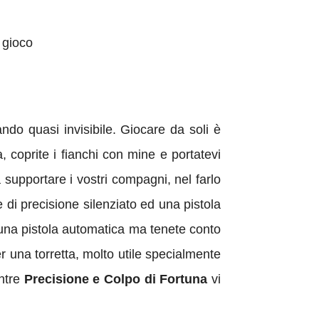
i gioco
ando quasi invisibile. Giocare da soli è
a, coprite i fianchi con mine e portatevi
 supportare i vostri compagni, nel farlo
 di precisione silenziato ed una pistola
 una pistola automatica ma tenete conto
r una torretta, molto utile specialmente
tre
Precisione e Colpo di Fortuna
vi