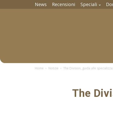
News
Recensioni
Speciali
Do
Home
Notizie
The Division, guida alle specializza
The Divi