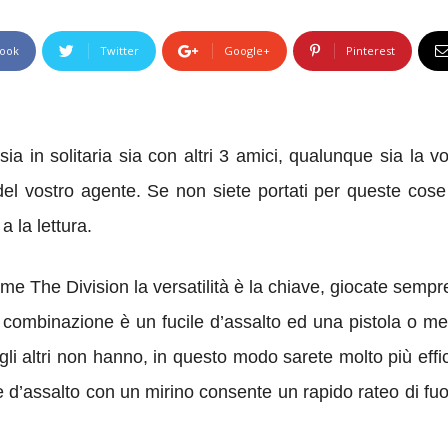
ook
Twitter
Google+
Pinterest
ia in solitaria sia con altri 3 amici, qualunque sia la vo
 del vostro agente. Se non siete portati per queste co
 la lettura.
ome The Division la versatilità è la chiave, giocate semp
combinazione è un fucile d’assalto ed una pistola o me
 gli altri non hanno, in questo modo sarete molto più effi
le d’assalto con un mirino consente un rapido rateo di f