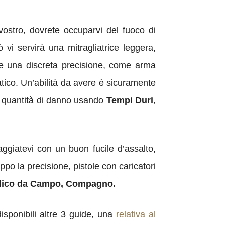
 vostro, dovrete occuparvi del fuoco di
 vi servirà una mitragliatrice leggera,
ti e una discreta precisione, come arma
tico. Un’abilità da avere è sicuramente
e quantità di danno usando
Tempi Duri
,
paggiatevi con un buon fucile d’assalto,
po la precisione, pistole con caricatori
dico da Campo, Compagno.
sponibili altre 3 guide, una
relativa al