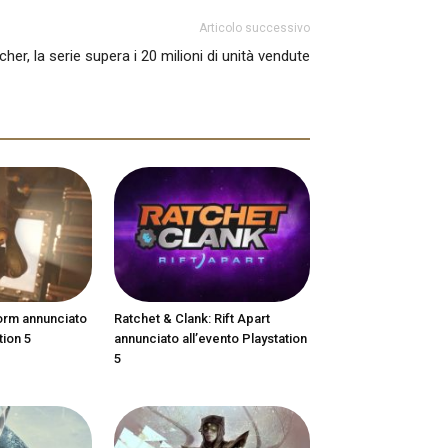
Articolo successivo
her, la serie supera i 20 milioni di unità vendute
orm annunciato
Ratchet & Clank: Rift Apart
tion 5
annunciato all’evento Playstation
5