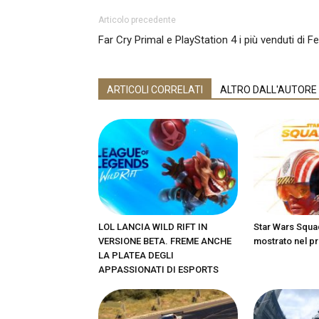
Articolo precedente
Far Cry Primal e PlayStation 4 i più venduti di F
ARTICOLI CORRELATI
ALTRO DALL'AUTORE
LOL LANCIA WILD RIFT IN
Star Wars Squa
VERSIONE BETA. FREME ANCHE
mostrato nel pr
LA PLATEA DEGLI
APPASSIONATI DI ESPORTS