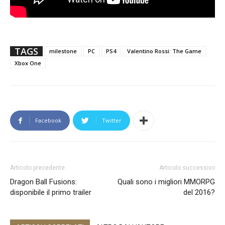
TAGS
milestone
PC
PS4
Valentino Rossi: The Game
Xbox One
Facebook
Twitter
Articolo precedente
Articolo successivo
Dragon Ball Fusions:
Quali sono i migliori MMORPG
disponibile il primo trailer
del 2016?