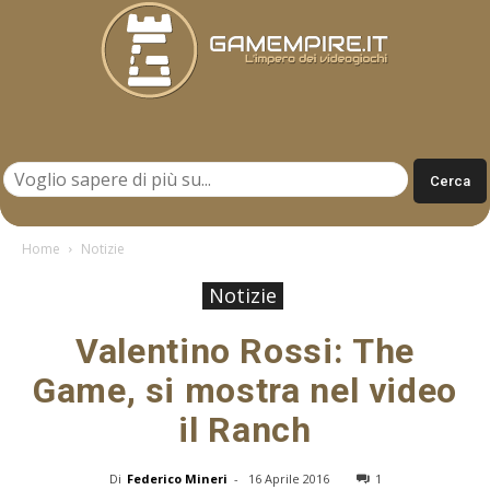
Gamempire.it
Home
Notizie
Notizie
Valentino Rossi: The
Game, si mostra nel video
il Ranch
Di
Federico Mineri
-
16 Aprile 2016
1