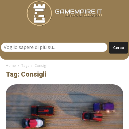
Gamempire.it
Home
Tags
Consigli
Tag: Consigli