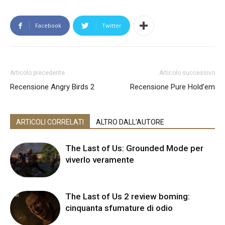
Facebook
Twitter
Articolo precedente
Articolo successivo
Recensione Angry Birds 2
Recensione Pure Hold’em
ARTICOLI CORRELATI
ALTRO DALL'AUTORE
The Last of Us: Grounded Mode per
viverlo veramente
The Last of Us 2 review boming:
cinquanta sfumature di odio