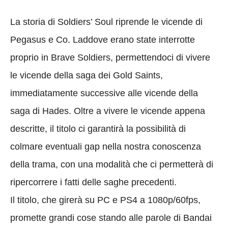
La storia di Soldiers’ Soul riprende le vicende di
Pegasus e Co. Laddove erano state interrotte
proprio in Brave Soldiers, permettendoci di vivere
le vicende della saga dei Gold Saints,
immediatamente successive alle vicende della
saga di Hades. Oltre a vivere le vicende appena
descritte, il titolo ci garantirà la possibilità di
colmare eventuali gap nella nostra conoscenza
della trama, con una modalità che ci permetterà di
ripercorrere i fatti delle saghe precedenti.
Il titolo, che girerà su PC e PS4 a 1080p/60fps,
promette grandi cose stando alle parole di Bandai