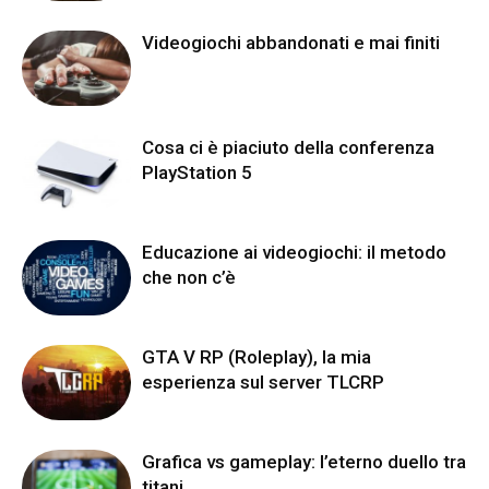
Videogiochi abbandonati e mai finiti
Cosa ci è piaciuto della conferenza
PlayStation 5
Educazione ai videogiochi: il metodo
che non c’è
GTA V RP (Roleplay), la mia
esperienza sul server TLCRP
Grafica vs gameplay: l’eterno duello tra
titani