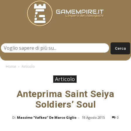
Gamempire.it
Home
Articolo
Articolo
Anteprima Saint Seiya
Soldiers’ Soul
Di
Massimo "Vafkez" De Marco Giglio
-
19 Agosto 2015
0