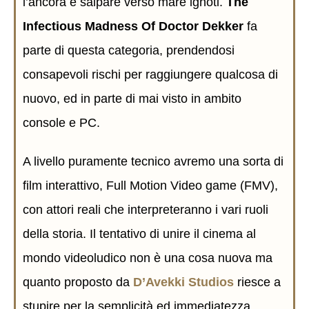
l’ancora e salpare verso mare ignoti.
The
Infectious Madness Of Doctor Dekker
fa
parte di questa categoria, prendendosi
consapevoli rischi per raggiungere qualcosa di
nuovo, ed in parte di mai visto in ambito
console e PC.
A livello puramente tecnico avremo una sorta di
film interattivo, Full Motion Video game (FMV),
con attori reali che interpreteranno i vari ruoli
della storia. Il tentativo di unire il cinema al
mondo videoludico non è una cosa nuova ma
quanto proposto da
D’Avekki Studios
riesce a
stupire per la semplicità ed immediatezza.