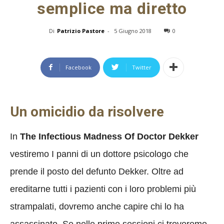
semplice ma diretto
Di
Patrizio Pastore
-
5 Giugno 2018
0
Facebook
Twitter
Un omicidio da risolvere
In
The Infectious Madness Of Doctor Dekker
vestiremo I panni di un dottore psicologo che
prende il posto del defunto Dekker. Oltre ad
ereditarne tutti i pazienti con i loro problemi più
strampalati, dovremo anche capire chi lo ha
assassinato. Se nelle prime sessioni ci troveremo