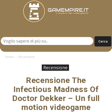
Gamempire.it
Home
Recensione
Recensione
Recensione The
Infectious Madness Of
Doctor Dekker – Un full
motion videogame