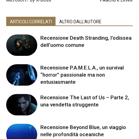
ARTICOLI CORRELATI
ALTRO DALL'AUTORE
Recensione Death Stranding, l’odissea
dell’uomo comune
Recensione P.A.M.E.L.A., un survival
“horror” passionale ma non
entusiasmante
Recensione The Last of Us – Parte 2,
una vendetta struggente
Recensione Beyond Blue, un viaggio
nelle profondità oceaniche