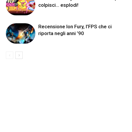
colpisci… esplodi!
Recensione Ion Fury, l’FPS che ci
riporta negli anni ’90