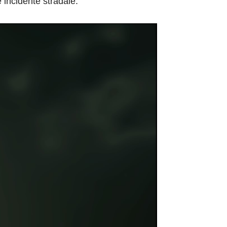
 incidente stradale.