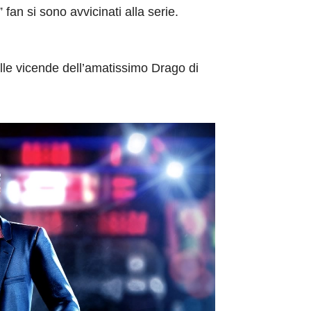
an si sono avvicinati alla serie.
alle vicende dell’amatissimo Drago di