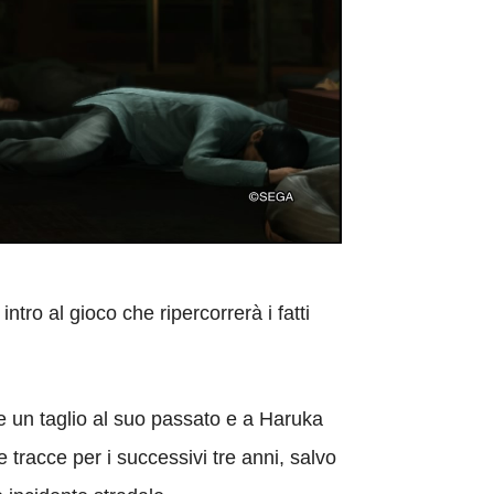
o al gioco che ripercorrerà i fatti
re un taglio al suo passato e a Haruka
 tracce per i successivi tre anni, salvo