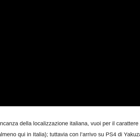
ancanza della localizzazione italiana, vuoi per il caratt
li (almeno qui in Italia); tuttavia con l’arrivo su PS4 di Ya