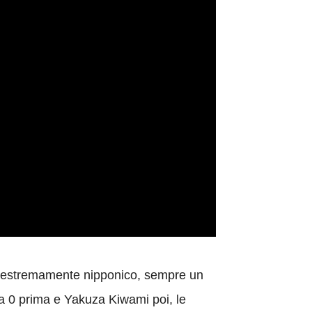
ere estremamente nipponico, sempre un
kuza 0 prima e Yakuza Kiwami poi, le