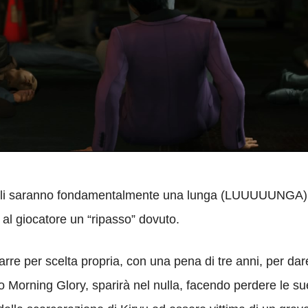
ali saranno fondamentalmente una lunga (LUUUUUNGA) intr
 al giocatore un “ripasso” dovuto.
barre per scelta propria, con una pena di tre anni, per da
o Morning Glory, sparirà nel nulla, facendo perdere le sue