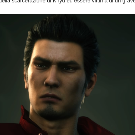
ella scarcerazione di Kiryu ed essere vittima di un grave