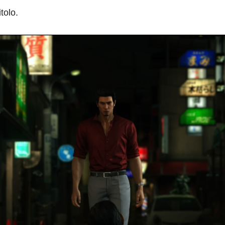
tolo.