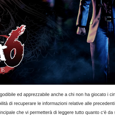
 godibile ed apprezzabile anche a chi non ha giocato i ci
lità di recuperare le informazioni relative alle precedenti
ncipale che vi permetterà di leggere tutto quanto c’è da