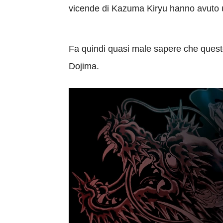
vicende di Kazuma Kiryu hanno avuto un
Fa quindi quasi male sapere che questo 
Dojima.