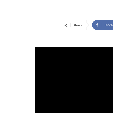
Faceb
Share