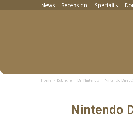
News
Recensioni
Speciali
Do
Home
Rubriche
Dr. Nintendo
Nintendo Direct 3
Nintendo D