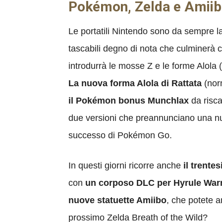
Pokémon, Zelda e Amii
Le portatili Nintendo sono da sempre la
tascabili degno di nota che culminerà 
introdurrà le mosse Z e le forme Alola 
La nuova forma Alola di Rattata
(norm
il Pokémon bonus Munchlax
da risca
due versioni che preannunciano una nu
successo di Pokémon Go.
In questi giorni ricorre anche
il trente
con
un corposo DLC per Hyrule War
nuove statuette Amiibo
, che potete a
prossimo Zelda Breath of the Wild?