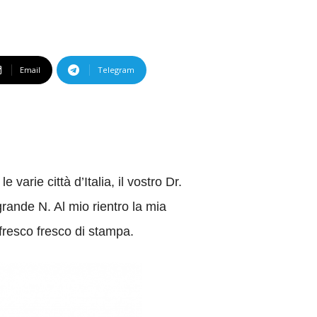
Email
Telegram
varie città d’Italia, il vostro Dr.
grande N. Al mio rientro la mia
fresco fresco di stampa.