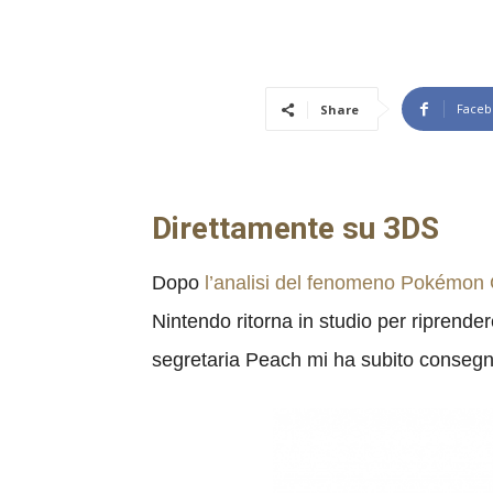
Faceb
Share
Direttamente su 3DS
Dopo
l’analisi del fenomeno Pokémon
Nintendo ritorna in studio per riprende
segretaria Peach mi ha subito consegna