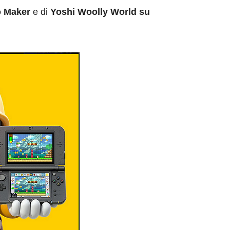
o Maker
e di
Yoshi Woolly World su