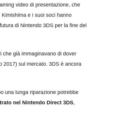
reaming video di presentazione, che
e Kimishima e i suoi soci hanno
futura di Nintendo 3DS per la fine del
ori che già immaginavano di dover
zo 2017) sul mercato. 3DS è ancora
po una lunga riparazione potrebbe
trato nel Nintendo Direct 3DS
,