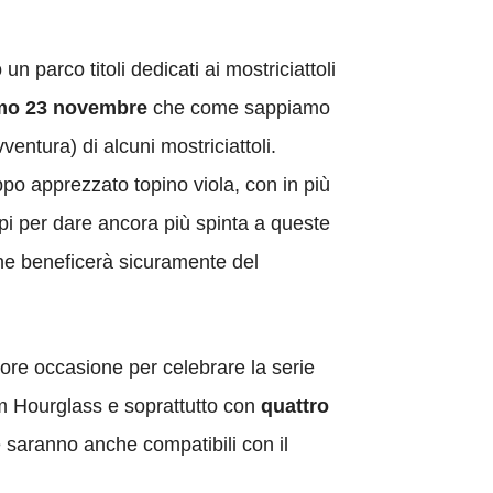
 parco titoli dedicati ai mostriciattoli
imo 23 novembre
che come sappiamo
entura) di alcuni mostriciattoli.
ppo apprezzato topino viola, con in più
pi per dare ancora più spinta a queste
he beneficerà sicuramente del
ore occasione per celebrare la serie
om Hourglass e soprattutto con
quattro
he saranno anche compatibili con il