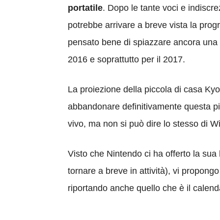
portatile
. Dopo le tante voci e indisc
potrebbe arrivare a breve vista la prog
pensato bene di spiazzare ancora una vo
2016 e soprattutto per il 2017.
La proiezione della piccola di casa Kyo
abbandonare definitivamente questa pi
vivo, ma non si può dire lo stesso di 
Visto che Nintendo ci ha offerto la su
tornare a breve in attività), vi propong
riportando anche quello che è il calend