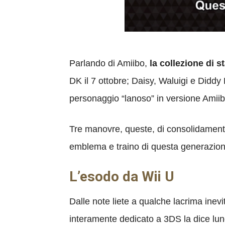
Parlando di Amiibo,
la collezione di s
DK il 7 ottobre; Daisy, Waluigi e Didd
personaggio “lanoso” in versione Amiibo 
Tre manovre, queste, di consolidamento
emblema e traino di questa generazione
L’esodo da Wii U
Dalle note liete a qualche lacrima inevi
interamente dedicato a 3DS la dice lung