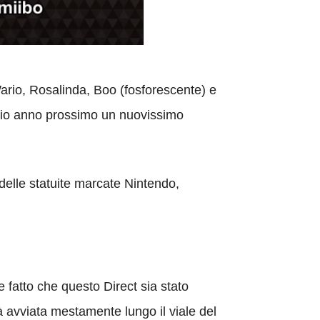
ario, Rosalinda, Boo (fosforescente) e
nizio anno prossimo un nuovissimo
delle statuite marcate Nintendo,
e fatto che questo Direct sia stato
à avviata mestamente lungo il viale del