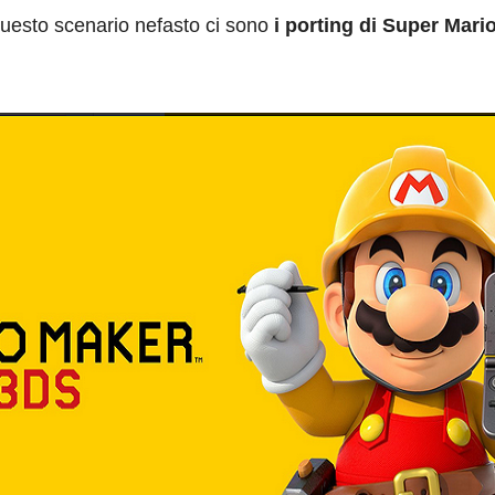
questo scenario nefasto ci sono
i porting di Super Mari