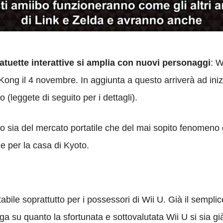
tatuette interattive si amplia con nuovi personaggi
: W
y Kong il 4 novembre. In aggiunta a questo arriverà ad i
(leggete di seguito per i dettagli).
 sia del mercato portatile che del mai sopito fenomeno 
 per la casa di Kyoto.
tabile soprattutto per i possessori di Wii U. Già il semplic
a su quanto la sfortunata e sottovalutata Wii U si sia gi