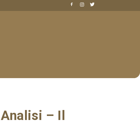
nalisi – Il