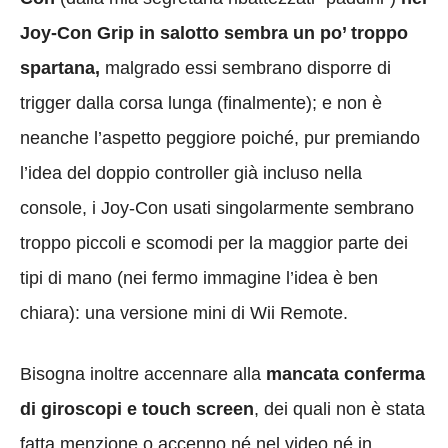
Joy-Con Grip in salotto sembra un po’ troppo
spartana,
malgrado essi sembrano disporre di
trigger dalla corsa lunga (finalmente); e non è
neanche l’aspetto peggiore poiché, pur premiando
l’idea del doppio controller già incluso nella
console, i Joy-Con usati singolarmente sembrano
troppo piccoli e scomodi per la maggior parte dei
tipi di mano (nei fermo immagine l’idea è ben
chiara): una versione mini di Wii Remote.
Bisogna inoltre accennare alla
mancata conferma
di giroscopi e touch screen
, dei quali non è stata
fatta menzione o accenno né nel video né in