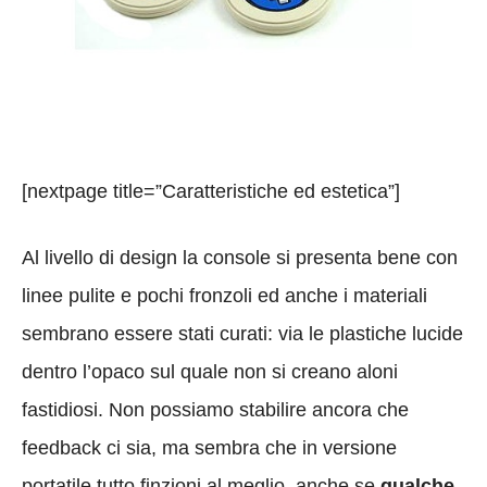
[nextpage title=”Caratteristiche ed estetica”]
Al livello di design la console si presenta bene con
linee pulite e pochi fronzoli ed anche i materiali
sembrano essere stati curati: via le plastiche lucide
dentro l’opaco sul quale non si creano aloni
fastidiosi. Non possiamo stabilire ancora che
feedback ci sia, ma sembra che in versione
portatile tutto finzioni al meglio, anche se
qualche