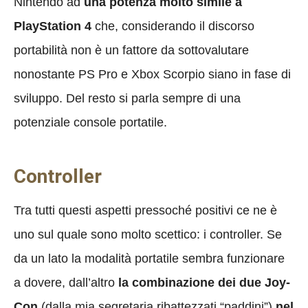
Nintendo ad
una potenza molto simile a
PlayStation 4
che, considerando il discorso
portabilità non è un fattore da sottovalutare
nonostante PS Pro e Xbox Scorpio siano in fase di
sviluppo. Del resto si parla sempre di una
potenziale console portatile.
Controller
Tra tutti questi aspetti pressoché positivi ce ne è
uno sul quale sono molto scettico: i controller. Se
da un lato la modalità portatile sembra funzionare
a dovere, dall’altro
la combinazione dei due Joy-
Con
(dalla mia segretaria ribattezzati “paddini”)
nel