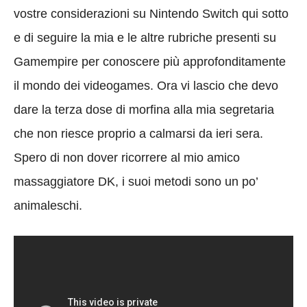
vostre considerazioni su Nintendo Switch qui sotto
e di seguire la mia e le altre rubriche presenti su
Gamempire per conoscere più approfonditamente
il mondo dei videogames. Ora vi lascio che devo
dare la terza dose di morfina alla mia segretaria
che non riesce proprio a calmarsi da ieri sera.
Spero di non dover ricorrere al mio amico
massaggiatore DK, i suoi metodi sono un po’
animaleschi.