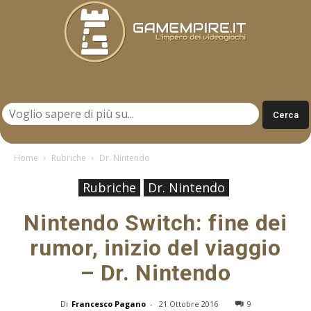
Gamempire.it
Home
Rubriche
Dr. Nintendo
Rubriche
Dr. Nintendo
Nintendo Switch: fine dei
rumor, inizio del viaggio
– Dr. Nintendo
Di
Francesco Pagano
-
21 Ottobre 2016
9