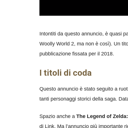
Intontiti da questo annuncio, è quasi p
Woolly World 2, ma non è così). Un tit
pubblicazione fissata per il 2018.
I titoli di coda
Questo annuncio è stato seguito a ruota 
tanti personaggi storici della saga. Da
Spazio anche a
The Legend of Zelda:
di Link. Ma l’annuncio più importante r