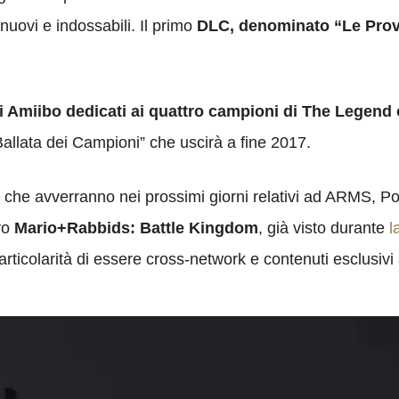
nuovi e indossabili. Il primo
DLC, denominato “Le Pro
 Amiibo dedicati ai quattro campioni di The Legend o
llata dei Campioni” che uscirà a fine 2017.
 che avverranno nei prossimi giorni relativi ad ARMS, 
vo
Mario+Rabbids: Battle Kingdom
, già visto durante
l
rticolarità di essere cross-network e contenuti esclusiv