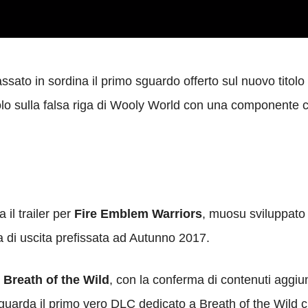
assato in sordina il primo sguardo offerto sul nuovo titol
olo sulla falsa riga di Wooly World con una componente c
il trailer per
Fire Emblem Warriors
, muosu sviluppato
ta di uscita prefissata ad Autunno 2017.
 Breath of the Wild
, con la conferma di contenuti aggiun
iguarda il primo vero DLC dedicato a Breath of the Wild 