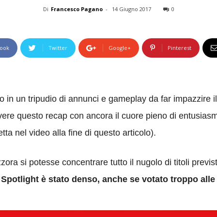
Di
Francesco Pagano
-
14 Giugno 2017
0
ook
Twitter
Google+
Pinterest
o in un tripudio di annunci e gameplay da far impazzire i
vere questo recap con ancora il cuore pieno di entusiasmo 
ta nel video alla fine di questo articolo).
ra si potesse concentrare tutto il nugolo di titoli previs
e
Spotlight è stato denso, anche se votato troppo alle