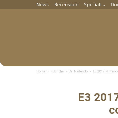
News
Recensioni
Speciali
Do
Home
Rubriche
Dr. Nintendo
E3 2017 Nintendo
E3 2017
c