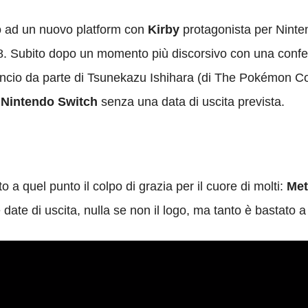
to ad un nuovo platform con
Kirby
protagonista per Ninten
. Subito dopo un momento più discorsivo con una conferm
nuncio da parte di Tsunekazu Ishihara (di The Pokémon
 Nintendo Switch
senza una data di uscita prevista.
 a quel punto il colpo di grazia per il cuore di molti:
Met
te date di uscita, nulla se non il logo, ma tanto è bastato 