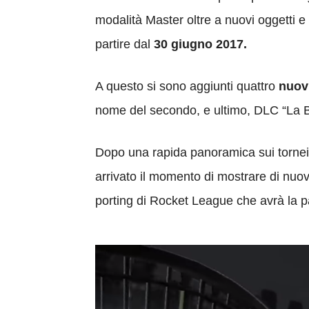
modalità Master oltre a nuovi oggetti e 
partire dal
30 giugno 2017.
A questo si sono aggiunti quattro
nuovi
nome del secondo, e ultimo, DLC “La Ba
Dopo una rapida panoramica sui tornei
arrivato il momento di mostrare di nuo
porting di Rocket League che avrà la pa