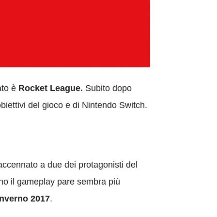
tato è
Rocket League.
Subito dopo
iettivi del gioco e di Nintendo Switch.
ccennato a due dei protagonisti del
Xeno il gameplay pare sembra più
inverno 2017
.