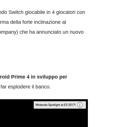
do Switch giocabile in 4 giocatori con
a della forte inclinazione al
 Company) che ha annunciato un nuovo
roid Prime 4 in sviluppo per
a far esplodere il banco.