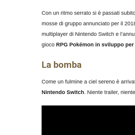
Con un ritmo serrato si è passati subi
mosse di gruppo annunciato per il 2018
multiplayer di Nintendo Switch e l’an
gioco
RPG Pokémon in sviluppo per
La bomba
Come un fulmine a ciel sereno è arrivato
Nintendo Switch
. Niente trailer, nien