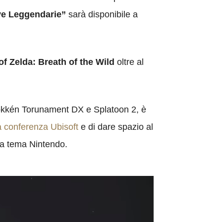
ve Leggendarie”
sarà disponibile a
f Zelda: Breath of the Wild
oltre al
Pokkén Torunament DX e Splatoon 2, è
a conferenza Ubisoft
e di dare spazio al
i a tema Nintendo.