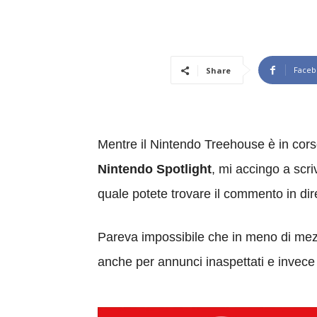
Faceb
Share
Mentre il Nintendo Treehouse è in cors
Nintendo Spotlight
, mi accingo a scri
quale potete trovare il commento in diret
Pareva impossibile che in meno di mezzo
anche per annunci inaspettati e invec