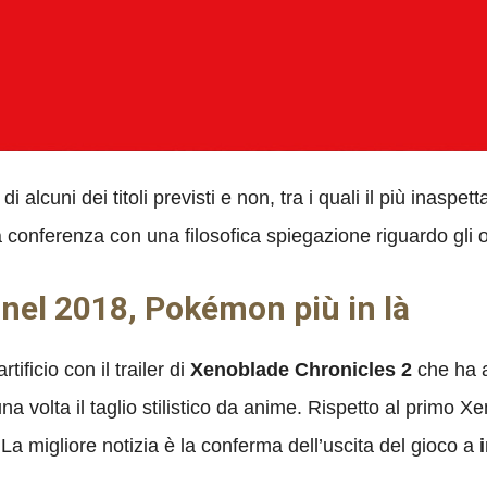
 alcuni dei titoli previsti e non, tra i quali il più inaspet
conferenza con una filosofica spiegazione riguardo gli ob
 nel 2018, Pokémon più in là
tificio con il trailer di
Xenoblade Chronicles 2
che ha a
a volta il taglio stilistico da anime. Rispetto al primo 
La migliore notizia è la conferma dell’uscita del gioco a