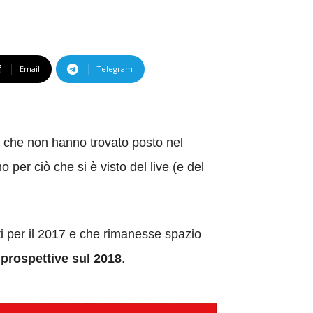
Email
Telegram
l che non hanno trovato posto nel
per ciò che si è visto del live (e del
ti per il 2017 e che rimanesse spazio
 prospettive sul 2018
.