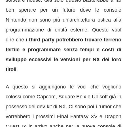
ben sperare per un futuro dove le console
Nintendo non sono più un’architettura ostica alla
programmazione di entità esterne. Questo vuol
dire che
i third party potrebbero trovare terreno
fertile e programmare senza tempi e costi di
sviluppo eccessivi le versioni per NX
dei loro
titoli
.
A questo si aggiungono le voci che vogliono
colossi come Capcom, Square Enix e Ubisoft già in
possesso dei dev kit di NX. Ci sono poi i rumor che
vorrebbero i prossimi Final Fantasy XV e Dragon
Quest IX in arrivo anche per la nuova console di