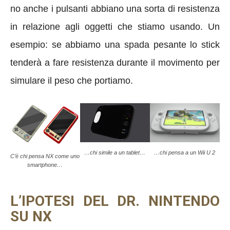
no anche i pulsanti abbiano una sorta di resistenza
in relazione agli oggetti che stiamo usando. Un
esempio: se abbiamo una spada pesante lo stick
tenderà a fare resistenza durante il movimento per
simulare il peso che portiamo.
…chi simile a un tablet…
…chi pensa a un Wii U 2
C’è chi pensa NX come uno
smartphone…
L’IPOTESI DEL DR. NINTENDO
SU NX