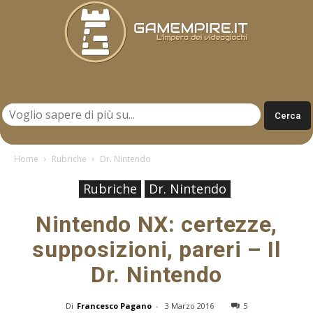
Gamempire.it
Home
Rubriche
Dr. Nintendo
Rubriche
Dr. Nintendo
Nintendo NX: certezze,
supposizioni, pareri – Il
Dr. Nintendo
Di
Francesco Pagano
-
3 Marzo 2016
5