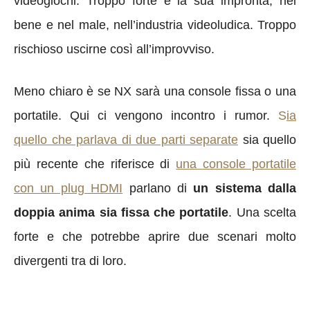
videogiochi. Troppo forte è la sua impronta, nel
bene e nel male, nell’industria videoludica. Troppo
rischioso uscirne così all’improvviso.
Meno chiaro è se NX sarà una console fissa o una
portatile. Qui ci vengono incontro i rumor.
S
ia
quello che parlava di due parti separate
sia quello
più recente che riferisce di
una console portatile
con un plug HDMI
parlano di
un sistema dalla
doppia anima sia fissa che portatile
. Una scelta
forte e che potrebbe aprire due scenari molto
divergenti tra di loro.