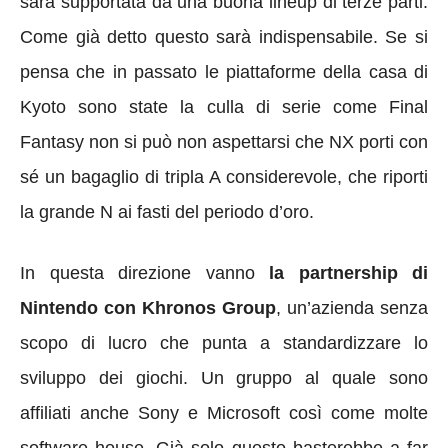
sarà supportata da una buona lineup di terze parti.
Come già detto questo sarà indispensabile. Se si
pensa che in passato le piattaforme della casa di
Kyoto sono state la culla di serie come Final
Fantasy non si può non aspettarsi che NX porti con
sé un bagaglio di tripla A considerevole, che riporti
la grande N ai fasti del periodo d’oro.
In questa direzione vanno
la partnership di
Nintendo con Khronos Group
, un’azienda senza
scopo di lucro che punta a standardizzare lo
sviluppo dei giochi. Un gruppo al quale sono
affiliati anche Sony e Microsoft così come molte
software house. Già solo questo basterebbe a far